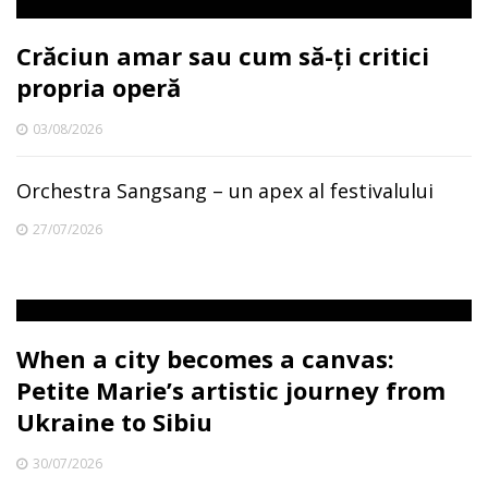
Crăciun amar sau cum să-ți critici
propria operă
03/08/2026
Orchestra Sangsang – un apex al festivalului
27/07/2026
When a city becomes a canvas:
Petite Marie’s artistic journey from
Ukraine to Sibiu
30/07/2026