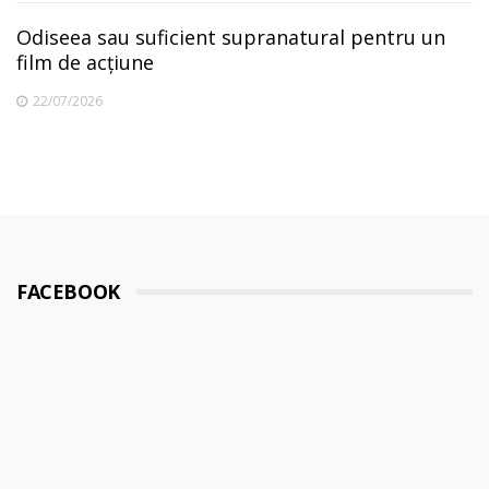
Odiseea sau suficient supranatural pentru un
film de acțiune
22/07/2026
FACEBOOK