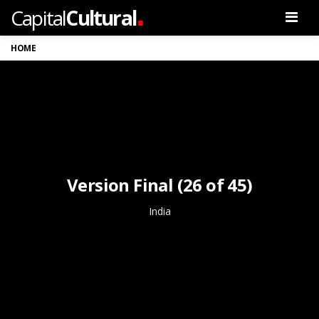
.
Capital
Cultural
Men
HOME
Version Final (26 of 45)
India