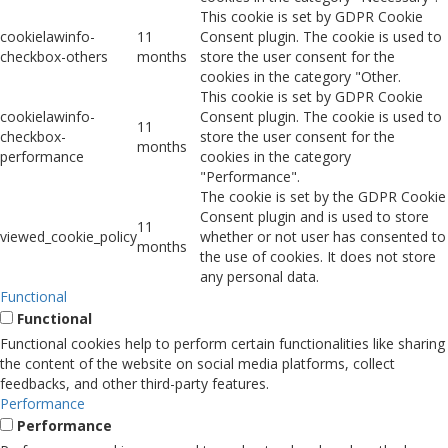
This cookie is set by GDPR Cookie
cookielawinfo-
11
Consent plugin. The cookie is used to
checkbox-others
months
store the user consent for the
cookies in the category "Other.
This cookie is set by GDPR Cookie
cookielawinfo-
Consent plugin. The cookie is used to
11
checkbox-
store the user consent for the
months
performance
cookies in the category
"Performance".
The cookie is set by the GDPR Cookie
Consent plugin and is used to store
11
viewed_cookie_policy
whether or not user has consented to
months
the use of cookies. It does not store
any personal data.
Functional
Functional
Functional cookies help to perform certain functionalities like sharing
the content of the website on social media platforms, collect
feedbacks, and other third-party features.
Performance
Performance