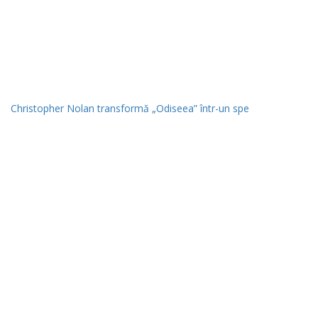
Christopher Nolan transformă „Odiseea” într-un spe