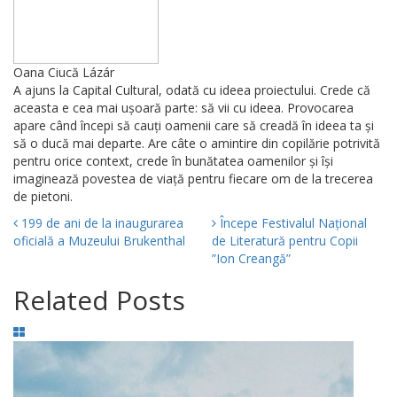
Oana Ciucă Lázár
A ajuns la Capital Cultural, odată cu ideea proiectului. Crede că
aceasta e cea mai ușoară parte: să vii cu ideea. Provocarea
apare când începi să cauți oamenii care să creadă în ideea ta și
să o ducă mai departe. Are câte o amintire din copilărie potrivită
pentru orice context, crede în bunătatea oamenilor și își
imaginează povestea de viață pentru fiecare om de la trecerea
de pietoni.
199 de ani de la inaugurarea
Începe Festivalul Național
oficială a Muzeului Brukenthal
de Literatură pentru Copii
”Ion Creangă”
Related Posts