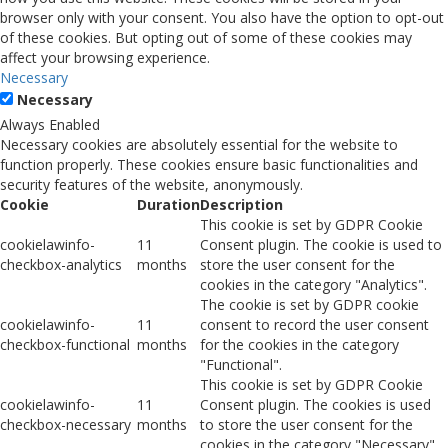
browser only with your consent. You also have the option to opt-out
of these cookies. But opting out of some of these cookies may
affect your browsing experience.
Necessary
Necessary
Always Enabled
Necessary cookies are absolutely essential for the website to
function properly. These cookies ensure basic functionalities and
security features of the website, anonymously.
Cookie
Duration
Description
This cookie is set by GDPR Cookie
cookielawinfo-
11
Consent plugin. The cookie is used to
checkbox-analytics
months
store the user consent for the
cookies in the category "Analytics".
The cookie is set by GDPR cookie
cookielawinfo-
11
consent to record the user consent
checkbox-functional
months
for the cookies in the category
"Functional".
This cookie is set by GDPR Cookie
cookielawinfo-
11
Consent plugin. The cookies is used
checkbox-necessary
months
to store the user consent for the
cookies in the category "Necessary".