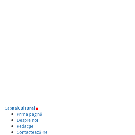
.
Capital
Cultural
Prima pagină
Despre noi
Redacție
Contactează-ne