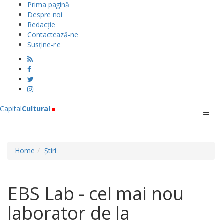
Prima pagină
Despre noi
Redacție
Contactează-ne
Susține-ne
.
Capital
Cultural
Menu
Home
Știri
EBS Lab - cel mai nou
laborator de la