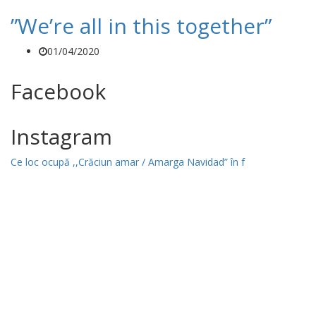
”We’re all in this together”
01/04/2020
Facebook
Instagram
Ce loc ocupă ,,Crăciun amar / Amarga Navidad” în f