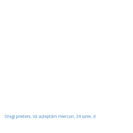
Dragi prieteni, Vă așteptăm miercuri, 24 iunie, d