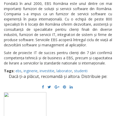
Fondată în anul 2000, EBS România este unul dintre cei mai
importanți furnizori de soluții și servicii software din România.
Compania s-a impus ca un furnizor de servicii software cu
experiență în piața internațională. Cu o echipă de peste 800
specialiști în 6 locații din România oferim dezvoltare, asistență și
consultanță de specialitate pentru clienți finali din diverse
industrii, furnizori de servicii IT, integratori de sistem și firme de
produse software. Serviciile EBS acoperă întregul ciclu de viață al
dezvoltării software și management al aplicațiilor.
Sute de proiecte IT de succes pentru clienți din 7 țări confirmă
competența tehnică și de business a EBS, precum și capacitatea
de livrare a serviciilor la standarde nationale si internaționale.
Tags:
ebs
,
inginerie
,
investitie
,
laborator
,
studenti
Dacă ți-a plăcut, recomandă și altora. Distribuie pe: