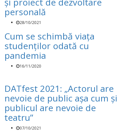
și proiect de dezvoltare
personală
28/10/2021
Cum se schimbă viața
studenților odată cu
pandemia
16/11/2020
DATfest 2021: „Actorul are
nevoie de public așa cum și
publicul are nevoie de
teatru”
07/10/2021