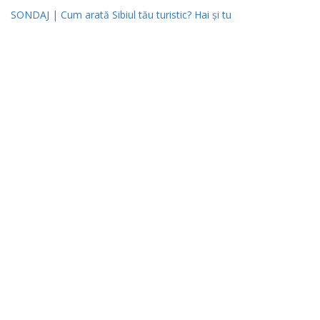
SONDAJ | Cum arată Sibiul tău turistic? Hai și tu