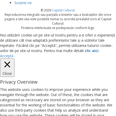
Susține-ne
© 2026
Capital Cultural
.
Reproducerea integrală sau parțială a textelor sau a ilustrațiilor din orice
pagină a site-ului este posibilă numai cu acordul prealabil scris al Capital
Cultural.
Pirateria intelectuala se pedepsește conform legii.
Noi utilizăm cookie-uri pe site-ul nostru pentru a-ți oferi o experiență
de utilizare cât mai adaptată preferințelor tale și a vizitelor tale
repetate. Făcând clic pe “Acceptă”, permiți utilizarea tuturor cookie-
urilor de pe site-ul nostru. Pentru mai multe detalii
clic aici
.
Acceptă
Close
Privacy Overview
This website uses cookies to improve your experience while you
navigate through the website. Out of these, the cookies that are
categorized as necessary are stored on your browser as they are
essential for the working of basic functionalities of the website. We
also use third-party cookies that help us analyze and understand
how you use this website. These cookies will be stored in your