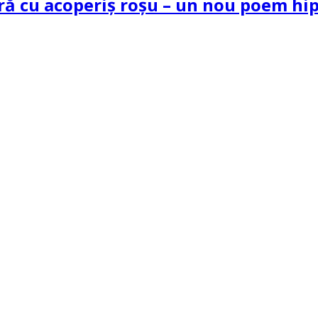
tră cu acoperiș roșu – un nou poem h