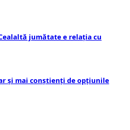
Cealaltă jumătate e relația cu
ar și mai conștienți de opțiunile