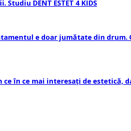
pii. Studiu DENT ESTET 4 KIDS
ratamentul e doar jumătate din drum. 
n ce în ce mai interesați de estetică, d