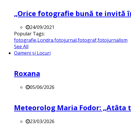
„Orice fotografie bună te invită î
24/09/2021
Popular Tags:
fotografie
,
Londra
,
fotojurnal
,
fotograf
,
fotojurnalism
See All
Oameni și Locuri
Roxana
05/06/2026
Meteorolog Maria Fodor: „Atâta ti
23/03/2026