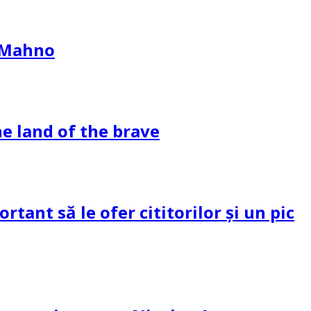
l Mahno
e land of the brave
tant să le ofer cititorilor și un pic