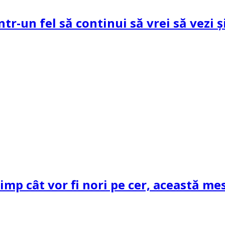
ntr-un fel să continui să vrei să vezi 
mp cât vor fi nori pe cer, această mes