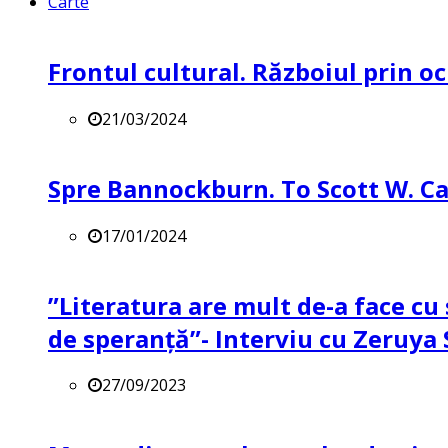
Carte
Frontul cultural. Războiul prin oc
21/03/2024
Spre Bannockburn. To Scott W. Ca
17/01/2024
”Literatura are mult de-a face cu 
de speranță”- Interviu cu Zeruya
27/09/2023