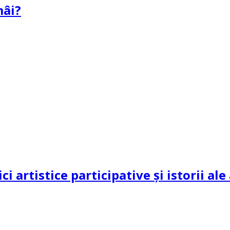
mâi?
ci artistice participative și istorii al