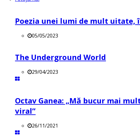
Poezia unei lumi de mult uitate, î
05/05/2023
The Underground World
29/04/2023
Octav Ganea: „Mă bucur mai mult 
viral”
26/11/2021