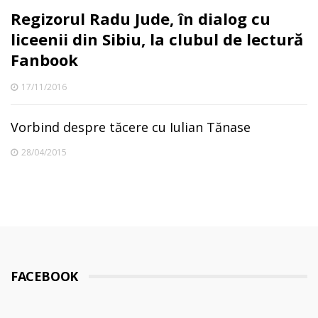
Regizorul Radu Jude, în dialog cu
liceenii din Sibiu, la clubul de lectură
Fanbook
17/11/2016
Vorbind despre tăcere cu Iulian Tănase
28/04/2015
FACEBOOK