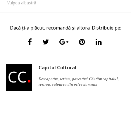
Vulpea albastră
Dacă ți-a plăcut, recomandă și altora. Distribuie pe:
Capital Cultural
Descoperim, scriem, povestim! Căutăm capitalul,
zestrea, valoarea din orice domeniu.