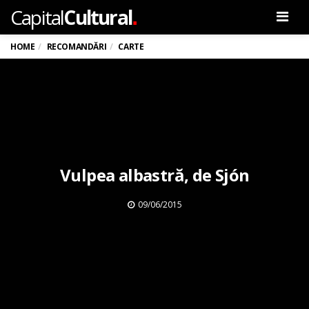
.
Capital
Cultural
Men
HOME
RECOMANDĂRI
CARTE
Vulpea albastră, de Sjón
09/06/2015