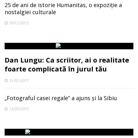
25 de ani de istorie Humanitas, o expoziție a
nostalgiei culturale
09/12/2015
Dan Lungu: Ca scriitor, ai o realitate
foarte complicată în jurul tău
31/01/2017
„Fotograful casei regale” a ajuns și la Sibiu
13/05/2015