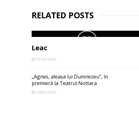
RELATED POSTS
Leac
01/07/2020
„Agnes, aleasa lui Dumnezeu”, în
premieră la Teatrul Nottara
24/01/2023