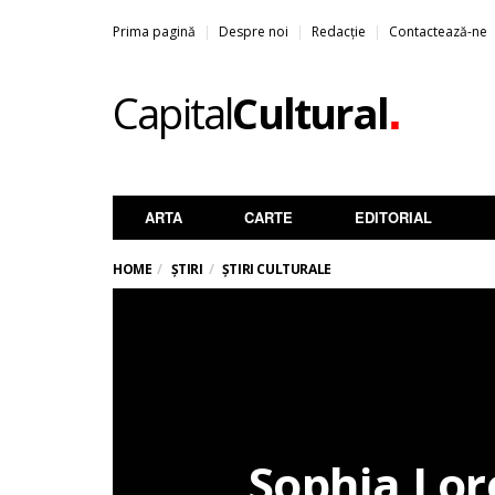
Prima pagină
Despre noi
Redacție
Contactează-ne
.
Capital
Cultural
ARTA
CARTE
EDITORIAL
HOME
ȘTIRI
ȘTIRI CULTURALE
Sophia Lore