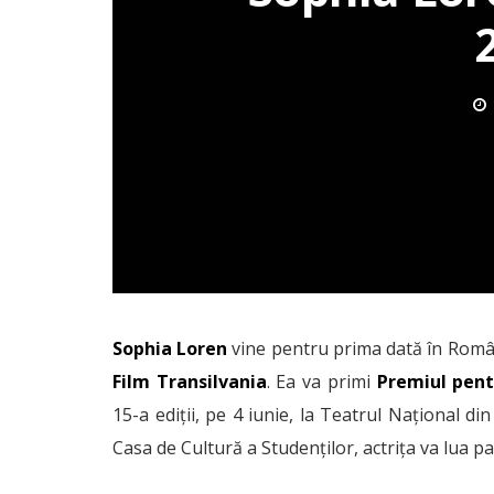
Sophia Loren
vine pentru prima dată în Români
Film Transilvania
. Ea va primi
Premiul pent
15-a ediții, pe 4 iunie, la Teatrul Național din 
Casa de Cultură a Studenților, actrița va lua pa