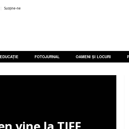
Susține-ne
EDUCAȚIE
FOTOJURNAL
OAMENI ȘI LOCURI
n vine la TIFF