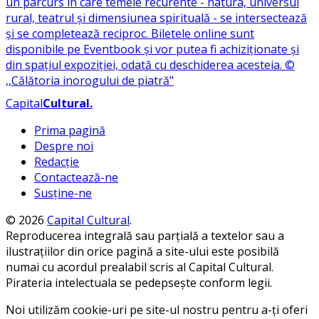
Capital
Cultural
.
Prima pagină
Despre noi
Redacție
Contactează-ne
Susține-ne
© 2026
Capital Cultural
.
Reproducerea integrală sau parțială a textelor sau a
ilustrațiilor din orice pagină a site-ului este posibilă
numai cu acordul prealabil scris al Capital Cultural.
Pirateria intelectuala se pedepsește conform legii.
Noi utilizăm cookie-uri pe site-ul nostru pentru a-ți oferi