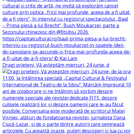
Dragi prieteni, Vă așteptăm miercuri, 24 iunie, d