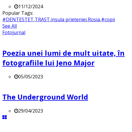
11/12/2024
Popular Tags:
#DENTESTET
,
TRAST
,
insula prieteniei
,
Rosia
,
#copii
See All
Fotojurnal
Poezia unei lumi de mult uitate, în
fotografiile lui Jeno Major
05/05/2023
The Underground World
29/04/2023