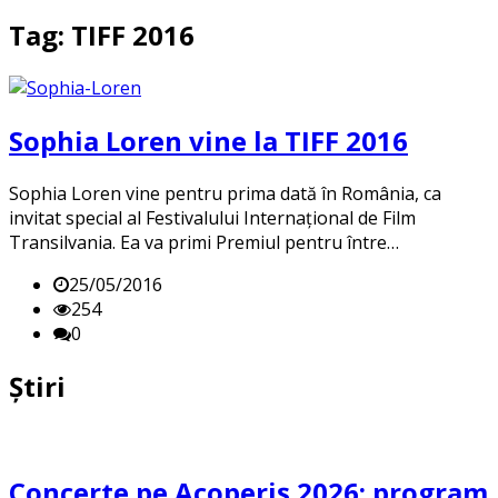
Tag: TIFF 2016
Sophia Loren vine la TIFF 2016
Sophia Loren vine pentru prima dată în România, ca
invitat special al Festivalului Internațional de Film
Transilvania. Ea va primi Premiul pentru între…
25/05/2016
254
0
Știri
Concerte pe Acoperiș 2026: program