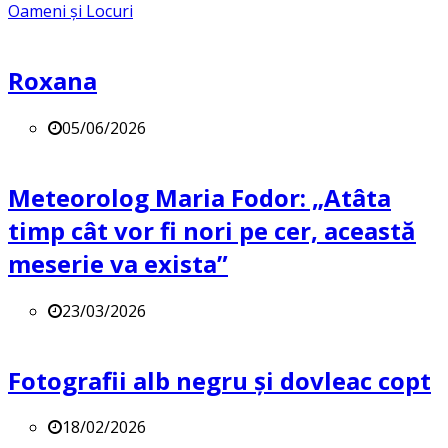
Oameni și Locuri
Roxana
05/06/2026
Meteorolog Maria Fodor: „Atâta
timp cât vor fi nori pe cer, această
meserie va exista”
23/03/2026
Fotografii alb negru și dovleac copt
18/02/2026