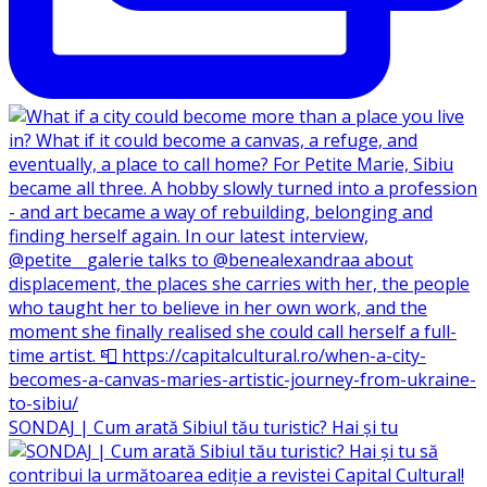
SONDAJ | Cum arată Sibiul tău turistic? Hai și tu