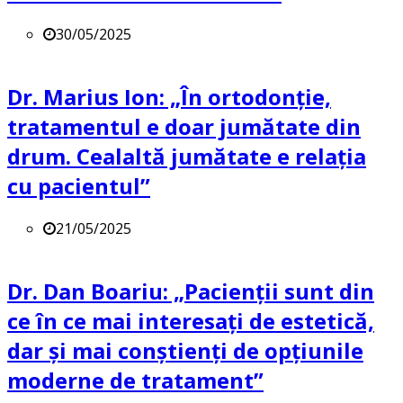
30/05/2025
Dr. Marius Ion: „În ortodonție,
tratamentul e doar jumătate din
drum. Cealaltă jumătate e relația
cu pacientul”
21/05/2025
Dr. Dan Boariu: „Pacienții sunt din
ce în ce mai interesați de estetică,
dar și mai conștienți de opțiunile
moderne de tratament”