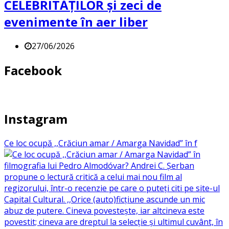
CELEBRITĂȚILOR și zeci de
evenimente în aer liber
27/06/2026
Facebook
Instagram
Ce loc ocupă ,,Crăciun amar / Amarga Navidad” în f