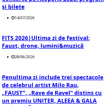
și bilete
14/07/2026
FITS 2026|Ultima zi de festival:
Faust, drone, lumini&muzică
28/06/2026
Penultima zi include trei spectacole
de celebrul artist Milo Rau,
„FAUST”, „Rave de Ravel” distins cu
un premiu UNITER, ALEEA & GALA