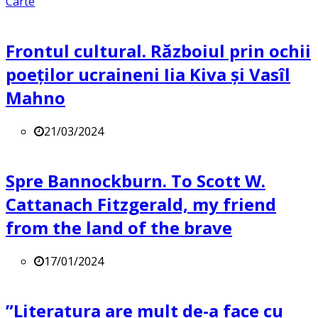
Carte
Frontul cultural. Războiul prin ochii
poeților ucraineni Iia Kiva și Vasîl
Mahno
21/03/2024
Spre Bannockburn. To Scott W.
Cattanach Fitzgerald, my friend
from the land of the brave
17/01/2024
”Literatura are mult de-a face cu