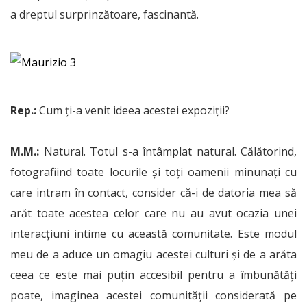
a dreptul surprinzătoare, fascinantă.
Rep.:
Cum ți-a venit ideea acestei expoziții?
M.M.:
Natural. Totul s-a întâmplat natural. Călătorind,
fotografiind toate locurile și toți oamenii minunați cu
care intram în contact, consider că-i de datoria mea să
arăt toate acestea celor care nu au avut ocazia unei
interacțiuni intime cu această comunitate. Este modul
meu de a aduce un omagiu acestei culturi și de a arăta
ceea ce este mai puțin accesibil pentru a îmbunătăți
poate, imaginea acestei comunității considerată pe