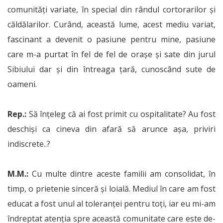
comunități variate, în special din rândul cortorarilor și
căldălarilor. Curând, această lume, acest mediu variat,
fascinant a devenit o pasiune pentru mine, pasiune
care m-a purtat în fel de fel de orașe și sate din jurul
Sibiului dar și din întreaga țară, cunoscând sute de
oameni.
Rep.:
Să înțeleg că ai fost primit cu ospitalitate? Au fost
deschiși ca cineva din afară să arunce așa, priviri
indiscrete..?
M.M.:
Cu multe dintre aceste familii am consolidat, în
timp, o prietenie sinceră și loială. Mediul în care am fost
educat a fost unul al toleranței pentru toți, iar eu mi-am
îndreptat atenția spre această comunitate care este de-