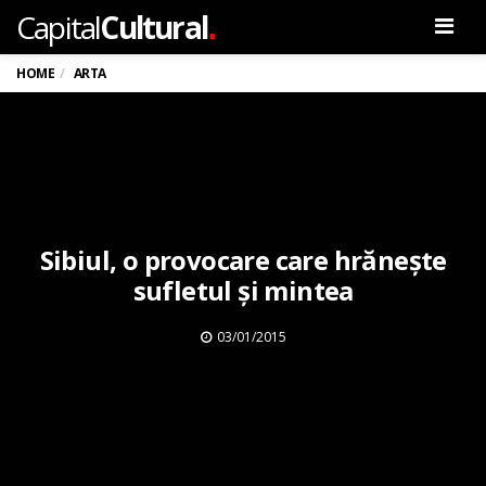
.
Capital
Cultural
Men
HOME
ARTA
Sibiul, o provocare care hrănește
sufletul și mintea
03/01/2015