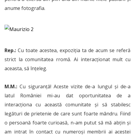
anume fotografia.
Rep.:
Cu toate acestea, expoziția ta de acum se referă
strict la comunitatea rromă. Ai interacționat mult cu
aceasta, să înțeleg.
M.M.:
Cu siguranță! Aceste vizite de-a lungul și de-a
latul României mi-au dat oportunitatea de a
interacționa cu această comunitate și să stabilesc
legături de prietenie de care sunt foarte mândru. Fiind
o persoană foarte curioasă, n-am putut să mă abțin și
am intrat în contact cu numeroși membrii ai acestei