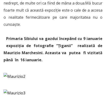
nedrept, de multe ori ca fiind de mâna a doua.Mă bucur
foarte mult că această expoziție este o cale de a accesa
o realitate fermecătoare pe care majoritatea nu o
cunoaște.
Primaria Sibiului va gazdui începând cu 9 ianuarie
expoziția de fotografie “Țiganii” realizată de
Maurizio Marchesini. Aceasta va putea fi vizitată
până în 16 ianuarie.