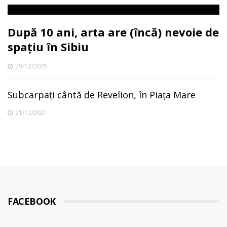
După 10 ani, arta are (încă) nevoie de
spațiu în Sibiu
29/12/2025
Subcarpați cântă de Revelion, în Piața Mare
21/12/2021
FACEBOOK