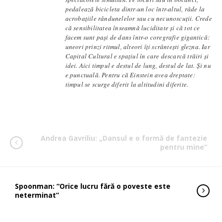
pedalează bicicleta dintr-un loc într-altul, râde la
acrobațiile rândunelelor sau cu necunoscuții. Crede
că sensibilitatea înseamnă luciditate și că tot ce
facem sunt pași de dans într-o coregrafie gigantică:
uneori prinzi ritmul, alteori îți scrântești glezna. Iar
Capital Cultural e spațiul în care descarcă trăiri și
idei. Aici timpul e destul de lung, destul de lat. Și nu
e punctuală. Pentru că Einstein avea dreptate:
timpul se scurge diferit la altitudini diferite.
Andrea Gavriliu: „Dansul e o formă de fantezie
pentru mine”
Spoonman: “Orice lucru fără o poveste este
neterminat”