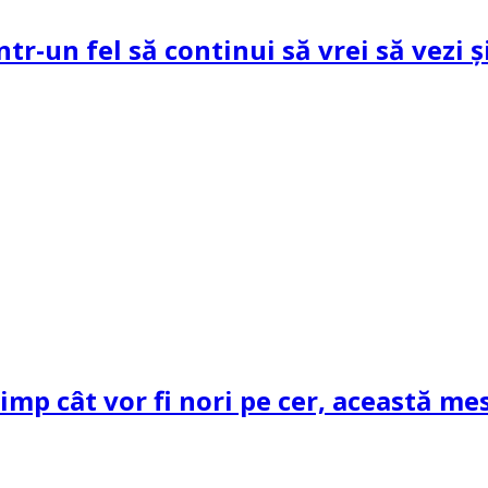
ntr-un fel să continui să vrei să vezi 
mp cât vor fi nori pe cer, această mes