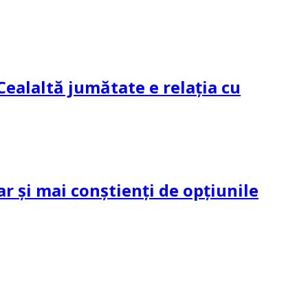
Cealaltă jumătate e relația cu
ar și mai conștienți de opțiunile