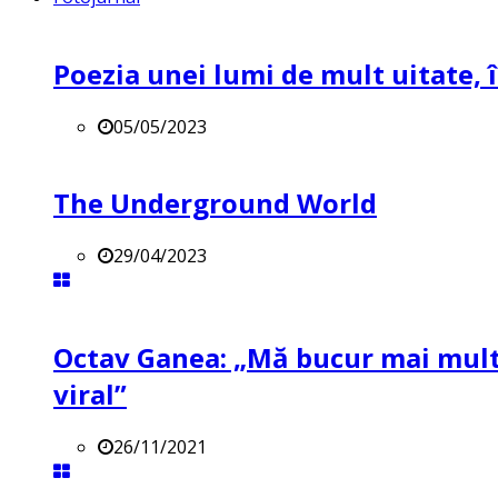
Poezia unei lumi de mult uitate, î
05/05/2023
The Underground World
29/04/2023
Octav Ganea: „Mă bucur mai mult 
viral”
26/11/2021