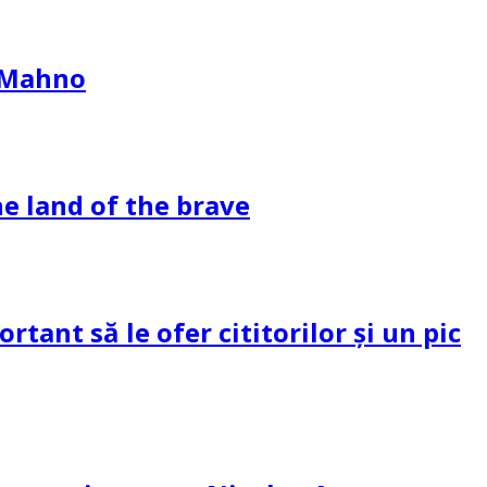
l Mahno
e land of the brave
tant să le ofer cititorilor și un pic