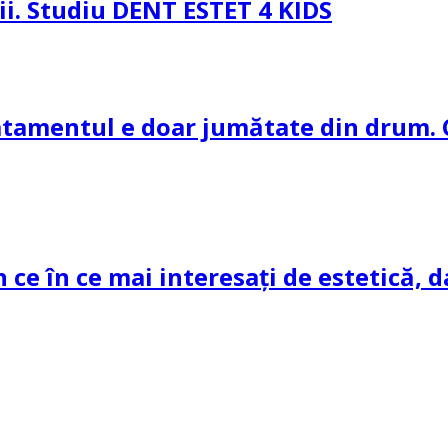
pii. Studiu DENT ESTET 4 KIDS
ratamentul e doar jumătate din drum. 
n ce în ce mai interesați de estetică, d