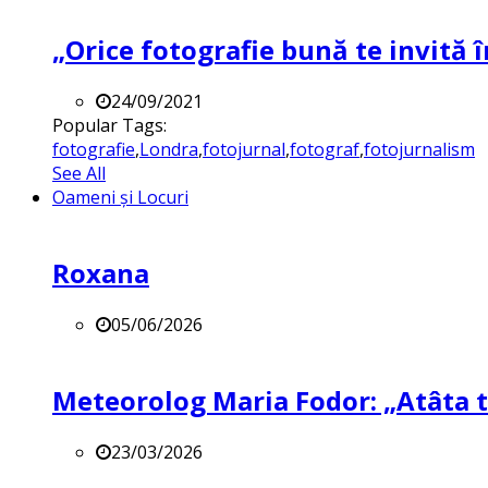
„Orice fotografie bună te invită î
24/09/2021
Popular Tags:
fotografie
,
Londra
,
fotojurnal
,
fotograf
,
fotojurnalism
See All
Oameni și Locuri
Roxana
05/06/2026
Meteorolog Maria Fodor: „Atâta ti
23/03/2026