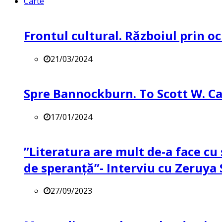
Carte
Frontul cultural. Războiul prin oc
21/03/2024
Spre Bannockburn. To Scott W. Ca
17/01/2024
”Literatura are mult de-a face cu 
de speranță”- Interviu cu Zeruya
27/09/2023