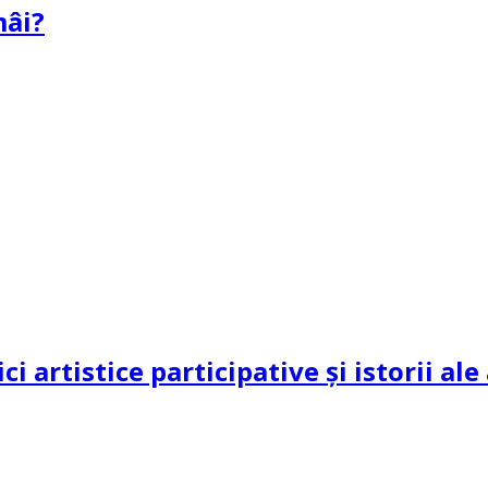
mâi?
ci artistice participative și istorii al