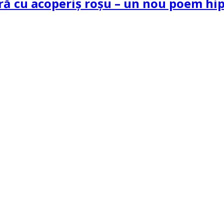
tră cu acoperiș roșu – un nou poem h