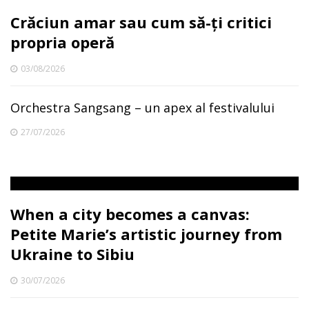
Crăciun amar sau cum să-ți critici
propria operă
03/08/2026
Orchestra Sangsang – un apex al festivalului
27/07/2026
When a city becomes a canvas:
Petite Marie’s artistic journey from
Ukraine to Sibiu
30/07/2026