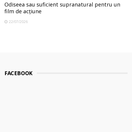
Odiseea sau suficient supranatural pentru un
film de acțiune
22/07/2026
FACEBOOK