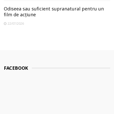
Odiseea sau suficient supranatural pentru un
film de acțiune
22/07/2026
FACEBOOK