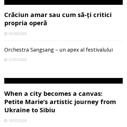
Crăciun amar sau cum să-ți critici
propria operă
03/08/2026
Orchestra Sangsang – un apex al festivalului
27/07/2026
When a city becomes a canvas:
Petite Marie’s artistic journey from
Ukraine to Sibiu
30/07/2026