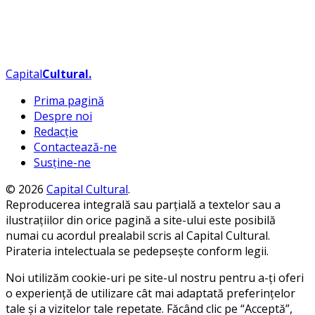
Capital
Cultural
.
Prima pagină
Despre noi
Redacție
Contactează-ne
Susține-ne
© 2026
Capital Cultural
.
Reproducerea integrală sau parțială a textelor sau a
ilustrațiilor din orice pagină a site-ului este posibilă
numai cu acordul prealabil scris al Capital Cultural.
Pirateria intelectuala se pedepsește conform legii.
Noi utilizăm cookie-uri pe site-ul nostru pentru a-ți oferi
o experiență de utilizare cât mai adaptată preferințelor
tale și a vizitelor tale repetate. Făcând clic pe “Acceptă”,