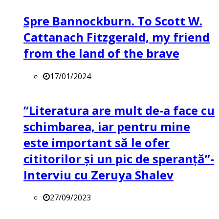
Spre Bannockburn. To Scott W.
Cattanach Fitzgerald, my friend
from the land of the brave
17/01/2024
”Literatura are mult de-a face cu
schimbarea, iar pentru mine
este important să le ofer
cititorilor și un pic de speranță”-
Interviu cu Zeruya Shalev
27/09/2023