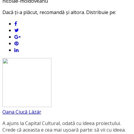
nicolae-moldoveanu
Dacă ți-a plăcut, recomandă și altora. Distribuie pe:
Oana Ciucă Lázár
A ajuns la Capital Cultural, odată cu ideea proiectului.
Crede că aceasta e cea mai ușoară parte: să vii cu ideea.