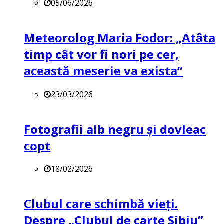
05/06/2026
Meteorolog Maria Fodor: „Atâta
timp cât vor fi nori pe cer,
această meserie va exista”
23/03/2026
Fotografii alb negru și dovleac
copt
18/02/2026
Clubul care schimbă vieți.
Despre „Clubul de carte Sibiu”