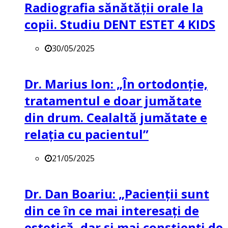
Radiografia sănătății orale la
copii. Studiu DENT ESTET 4 KIDS
30/05/2025
Dr. Marius Ion: „În ortodonție,
tratamentul e doar jumătate
din drum. Cealaltă jumătate e
relația cu pacientul”
21/05/2025
Dr. Dan Boariu: „Pacienții sunt
din ce în ce mai interesați de
estetică, dar și mai conștienți de