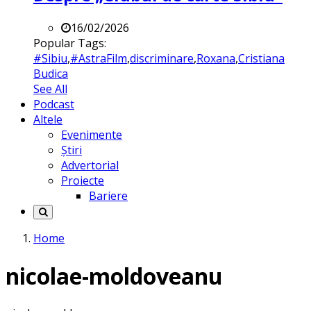
16/02/2026
Popular Tags:
#Sibiu
,
#AstraFilm
,
discriminare
,
Roxana
,
Cristiana
Budica
See All
Podcast
Altele
Evenimente
Știri
Advertorial
Proiecte
Bariere
Home
nicolae-moldoveanu