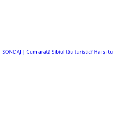
SONDAJ | Cum arată Sibiul tău turistic? Hai și tu