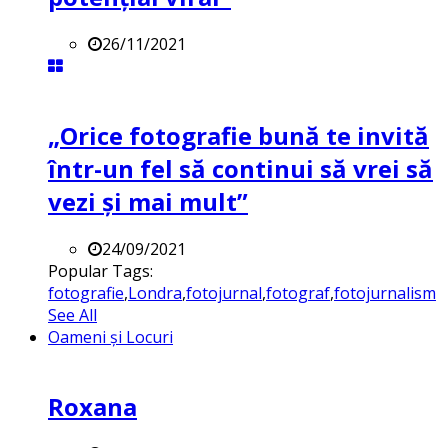
26/11/2021
„Orice fotografie bună te invită
într-un fel să continui să vrei să
vezi și mai mult”
24/09/2021
Popular Tags:
fotografie
,
Londra
,
fotojurnal
,
fotograf
,
fotojurnalism
See All
Oameni și Locuri
Roxana