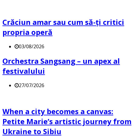
Crăciun amar sau cum să-ți critici
propria operă
03/08/2026
Orchestra Sangsang – un apex al
festivalului
27/07/2026
When a city becomes a canvas:
Petite Marie’s artistic journey from
Ukraine to Sibiu