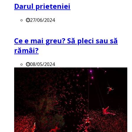
Darul prieteniei
27/06/2024
Ce e mai greu? Să pleci sau să
rămâi?
08/05/2024