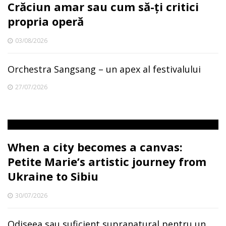
Crăciun amar sau cum să-ți critici
propria operă
03/08/2026
Orchestra Sangsang – un apex al festivalului
27/07/2026
When a city becomes a canvas:
Petite Marie’s artistic journey from
Ukraine to Sibiu
30/07/2026
Odiseea sau suficient supranatural pentru un