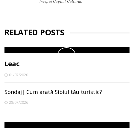
început Capital Cultural.
RELATED POSTS
Leac
01/07/2020
Sondaj| Cum arată Sibiul tău turistic?
28/07/2026