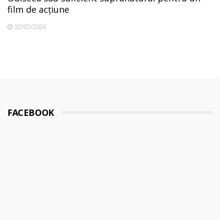
film de acțiune
22/07/2026
FACEBOOK