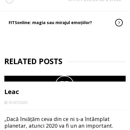
FITSonline: magia sau mirajul emoțiilor?
RELATED POSTS
Leac
01/07/2020
„Dacă învățăm ceva din ce ni s-a întâmplat
planetar, atunci 2020 va fi un an important.