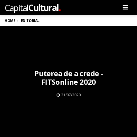
.
Capital
Cultural
Men
HOME
EDITORIAL
Puterea de a crede -
FITSonline 2020
21/07/2020