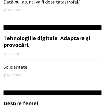
Dacă nu, atunci va fi doar catastrofal.”
31/12/2020
Tehnologiile digitale. Adaptare şi
provocări.
19/12/2021
Solidaritate
04/11/2020
Despre femei