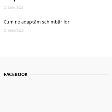
23/04/2021
Cum ne adaptăm schimbărilor
16/09/2020
FACEBOOK