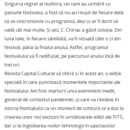
Singurul regret al multora, cei care au urmărit cu
pasiune festivalul, a fost că nu au reușit de fiecare dată
să se sincronizeze cu programul, deși și-ar fi dorit să
vadă cât mai multe. Și aici, C. Chiriac a găsit soluția. Din
luna iulie, în fiecare sâmbătă, va fi reluată câte o zi din
festival, până la finalul anului. Astfel, programul
festivalului va fi redifuzat, pe parcursul anului încă de
trei ori.
Revista Capital Cultural vă oferă și în acest an, o ediție
specială în care punctează momentele importante ale
festivalului. Am fost martorii unui eveniment inedit,
generat de contextul pandemiei, și care va rămâne în
istoria festivalului ca un moment de cotitură ce a dus la
crearea unor noi secțiuni în următoarele ediții ale FITS,
dar și la înglobarea noilor tehnologii în spectacolul