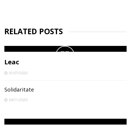
RELATED POSTS
Leac
01/07/2020
Solidaritate
04/11/2020