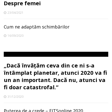
Despre femei
23/04/2021
Cum ne adaptăm schimbărilor
16/09/2020
„Dacă învățăm ceva din ce ni s-a
întâmplat planetar, atunci 2020 va fi
un an important. Dacă nu, atunci va
fi doar catastrofal.”
31/12/2020
Puterea de a crede – FITSonline 2020