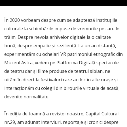
În 2020 vorbeam despre cum se adaptează instituţiile
culturale la schimbările impuse de vremurile pe care le
trăim. Despre nevoia arhivelor digitale la o calitate
bună, despre empatie şi rezilienţă. La un an distanţă,
experimentăm cu ochelari VR patrimoniul etnografic din
Muzeul Astra, vedem pe Platforma Digitală spectacole
de teatru dar şi filme produse de teatrul sibian, ne
uităm în direct la festivaluri care au loc în alte oraşe şi
interacţionăm cu colegii din birourile virtuale de acasă,
devenite normalitate.
În ediţia de toamnă a revistei noastre, Capital Cultural
nr.29, am adunat interviuri, reportaje şi cronici despre