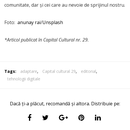
comunitate, dar şi cei care au nevoie de sprijinul nostru.
Foto:
anunay rai
/
Unsplash
*Articol publicat în Capital Cultural nr. 29.
Tags:
adaptare
,
Capital cultural 29
,
editorial
,
tehnologii digitale
Dacă ți-a plăcut, recomandă și altora. Distribuie pe: