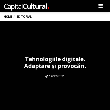
.
Capital
Cultural
Men
HOME
EDITORIAL
Tehnologiile digitale.
Adaptare şi provocări.
19/12/2021