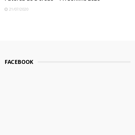
21/07/2020
FACEBOOK