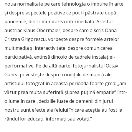
noua normalitate pe care tehnologia o impune în arte
şi despre aspectele pozitive ce pot fi păstrate după
pandemie, din comunicarea intermediată. Artistul
austriac Klaus Obermaier, despre care a scris Oana
Cristea Grigorescu, vorbeşte despre formele artelor
multimedia şi interactivitate, despre comunicarea
participativă, extinsă dincolo de cadrele instalaţiei-
performative. Pe de altă parte, fotojurnalistul Octav
Ganea povesteşte despre condiţiile de muncă ale
artistului fotograf în această perioadă foarte grea: „am
văzut prea multă suferinţă şi prea puţină empatie” într-
o lume în care „deciziile luate de oamenii din jurul
nostru sunt efecte ale felului în care aceştia au fost la
rândul lor educaţi, informaţi sau votaţi.”