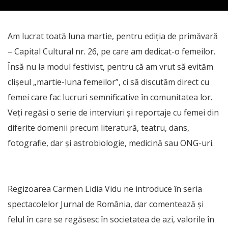
Am lucrat toată luna martie, pentru ediția de primăvară
– Capital Cultural nr. 26, pe care am dedicat-o femeilor.
Însă nu la modul festivist, pentru că am vrut să evităm
clișeul „martie-luna femeilor”, ci să discutăm direct cu
femei care fac lucruri semnificative în comunitatea lor.
Veți regăsi o serie de interviuri și reportaje cu femei din
diferite domenii precum literatură, teatru, dans,
fotografie, dar și astrobiologie, medicină sau ONG-uri.
Regizoarea Carmen Lidia Vidu ne introduce în seria
spectacolelor Jurnal de România, dar comentează și
felul în care se regăsesc în societatea de azi, valorile în