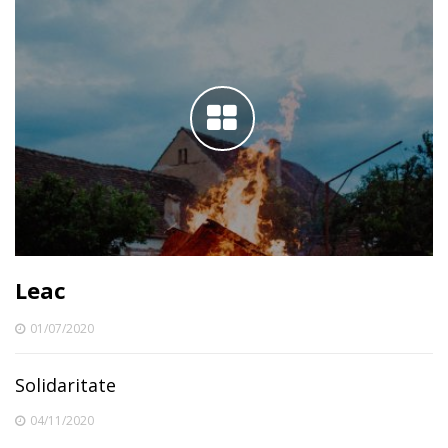
Leac
01/07/2020
Solidaritate
04/11/2020