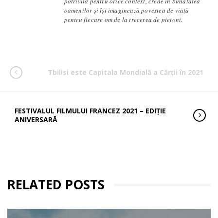
potrivită pentru orice context, crede în bunătatea
oamenilor și își imaginează povestea de viață
pentru fiecare om de la trecerea de pietoni.
Tbilisi este Capitala Mondială a Cărții în 2021
FESTIVALUL FILMULUI FRANCEZ 2021 – EDIŢIE
ANIVERSARĂ
RELATED POSTS