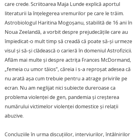
care crede. Scriitoarea Maja Lunde explică aportul
literaturii la înțelegerea vremurilor pe care le trăim.
Astrobiologul Haritina Mogoșanu, stabilită de 16 ani în
Noua Zeelandă, a vorbit despre prejudecățile care au
împiedicat-o mult timp să creadă că poate să-și urmeze
visul și să-și clădească o carieră în domeniul Astrofizicii.
Aflăm mai multe și despre actrița Frances McDormand,
„femeia cu umor tăios”, căreia i s-a reproșat adesea că
nu arată așa cum trebuie pentru a atrage privirile pe
ecran. Nu am neglijat nici subiecte dureroase ca
problema violenței de gen, pandemia și creșterea
numărului victimelor violenței domestice și relații
abuzive.
Concluziile în urma discuțiilor, interviurilor, întâlnirilor