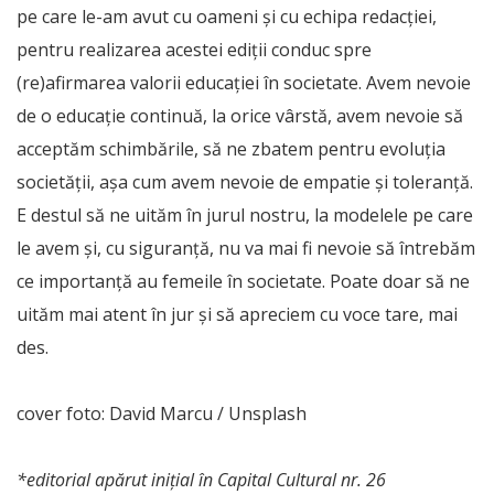
pe care le-am avut cu oameni și cu echipa redacției,
pentru realizarea acestei ediții conduc spre
(re)afirmarea valorii educației în societate. Avem nevoie
de o educație continuă, la orice vârstă, avem nevoie să
acceptăm schimbările, să ne zbatem pentru evoluția
societății, așa cum avem nevoie de empatie și toleranță.
E destul să ne uităm în jurul nostru, la modelele pe care
le avem și, cu siguranță, nu va mai fi nevoie să întrebăm
ce importanță au femeile în societate. Poate doar să ne
uităm mai atent în jur și să apreciem cu voce tare, mai
des.
cover foto: David Marcu / Unsplash
*editorial apărut inițial în Capital Cultural nr. 26