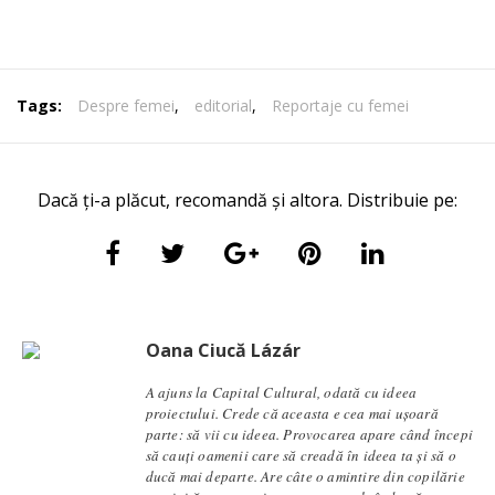
Tags:
Despre femei
,
editorial
,
Reportaje cu femei
Dacă ți-a plăcut, recomandă și altora. Distribuie pe:
Oana Ciucă Lázár
A ajuns la Capital Cultural, odată cu ideea
proiectului. Crede că aceasta e cea mai ușoară
parte: să vii cu ideea. Provocarea apare când începi
să cauți oamenii care să creadă în ideea ta și să o
ducă mai departe. Are câte o amintire din copilărie