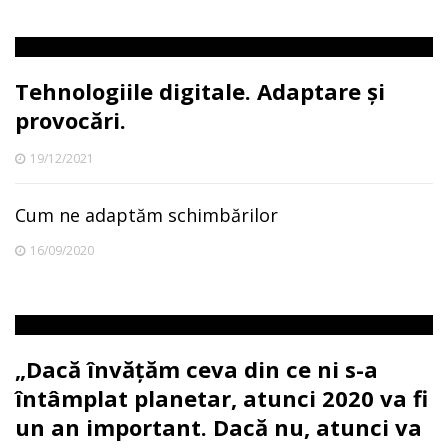
Tehnologiile digitale. Adaptare şi
provocări.
19/12/2021
Cum ne adaptăm schimbărilor
16/09/2020
„Dacă învățăm ceva din ce ni s-a
întâmplat planetar, atunci 2020 va fi
un an important. Dacă nu, atunci va