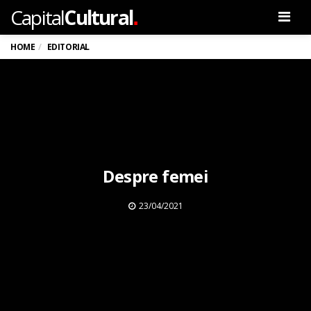
.
Capital
Cultural
Men
HOME
EDITORIAL
Despre femei
23/04/2021