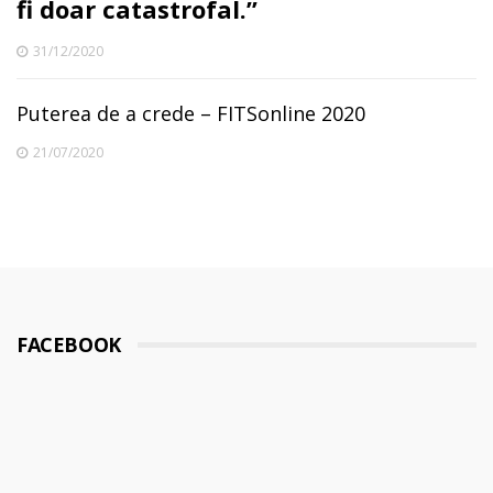
fi doar catastrofal.”
31/12/2020
Puterea de a crede – FITSonline 2020
21/07/2020
FACEBOOK