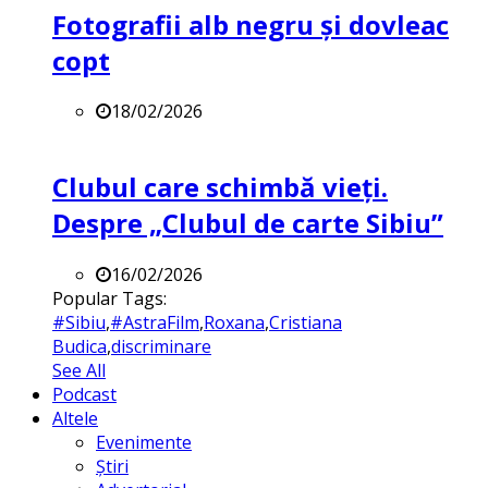
Fotografii alb negru și dovleac
copt
18/02/2026
Clubul care schimbă vieți.
Despre „Clubul de carte Sibiu”
16/02/2026
Popular Tags:
#Sibiu
,
#AstraFilm
,
Roxana
,
Cristiana
Budica
,
discriminare
See All
Podcast
Altele
Evenimente
Știri