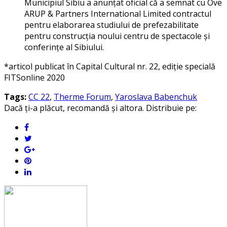
Municipiul Sibiu a anunțat oficial că a semnat cu Ove
ARUP & Partners International Limited contractul
pentru elaborarea studiului de prefezabilitate
pentru construcția noului centru de spectacole și
conferințe al Sibiului.
*articol publicat în Capital Cultural nr. 22, ediție specială
FITSonline 2020
Tags:
CC 22
,
Therme Forum
,
Yaroslava Babenchuk
Dacă ți-a plăcut, recomandă și altora. Distribuie pe: