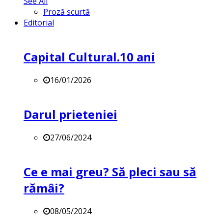
See All
Proză scurtă
Editorial
Capital Cultural.10 ani
16/01/2026
Darul prieteniei
27/06/2024
Ce e mai greu? Să pleci sau să
rămâi?
08/05/2024