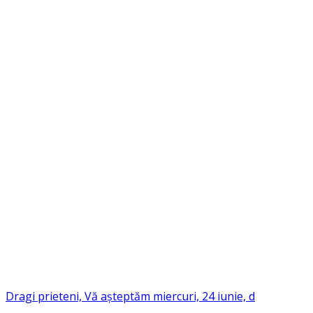
Dragi prieteni, Vă așteptăm miercuri, 24 iunie, d