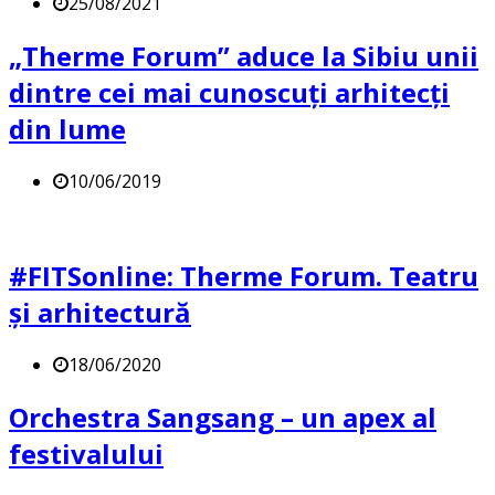
25/08/2021
„Therme Forum” aduce la Sibiu unii
dintre cei mai cunoscuți arhitecți
din lume
10/06/2019
#FITSonline: Therme Forum. Teatru
și arhitectură
18/06/2020
Orchestra Sangsang – un apex al
festivalului