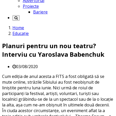
Advertorial
Proiecte
Bariere
Home
Educație
Planuri pentru un nou teatru?
Interviu cu Yaroslava Babenchuk
03/08/2020
Cum ediția de anul acesta a FITS a fost obligată să se
mute online, străzile Sibiului au fost neobișnuit de
liniștite pentru luna iunie. Nici urmă de roiul de
participanți la festival, artiști, voluntari, turiști sau
localnici grăbindu-se de la un spectacol sau de la o locație
la alta, așa cum ne-am obișnuit în ultimele două decenii.
În ciuda acestor circumstanțe, un eveniment aflat la a