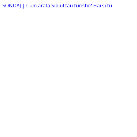
SONDAJ | Cum arată Sibiul tău turistic? Hai și tu