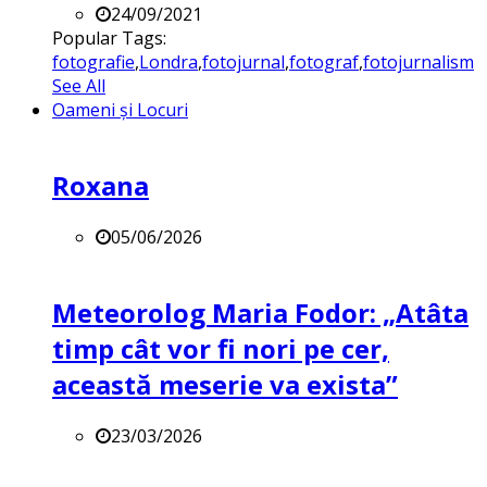
24/09/2021
Popular Tags:
fotografie
,
Londra
,
fotojurnal
,
fotograf
,
fotojurnalism
See All
Oameni și Locuri
Roxana
05/06/2026
Meteorolog Maria Fodor: „Atâta
timp cât vor fi nori pe cer,
această meserie va exista”
23/03/2026