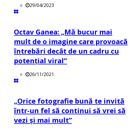
29/04/2023
Octav Ganea: „Mă bucur mai
mult de o imagine care provoacă
întrebări decât de un cadru cu
potenţial viral”
26/11/2021
„Orice fotografie bună te invită
într-un fel să continui să vrei să
vezi și mai mult”