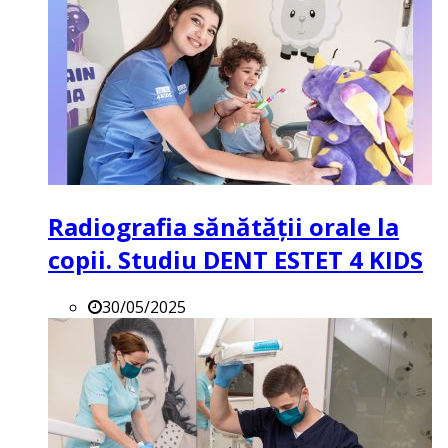
Radiografia sănătății orale la
copii. Studiu DENT ESTET 4 KIDS
30/05/2025