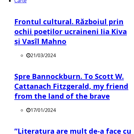
Carte
Frontul cultural. Războiul prin
ochii poeților ucraineni Iia Kiva
și Vasîl Mahno
21/03/2024
Spre Bannockburn. To Scott W.
Cattanach Fitzgerald, my friend
from the land of the brave
17/01/2024
”Literatura are mult de-a face cu