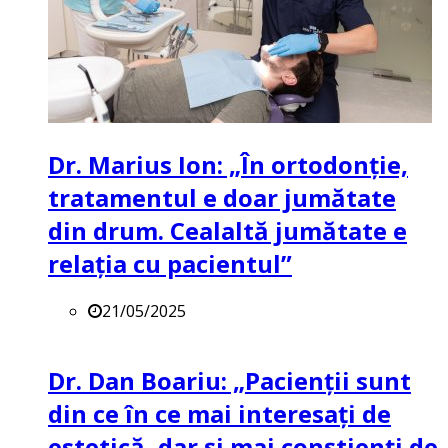
Dr. Marius Ion: „În ortodonție,
tratamentul e doar jumătate
din drum. Cealaltă jumătate e
relația cu pacientul”
21/05/2025
Dr. Dan Boariu: „Pacienții sunt
din ce în ce mai interesați de
estetică, dar și mai conștienți de