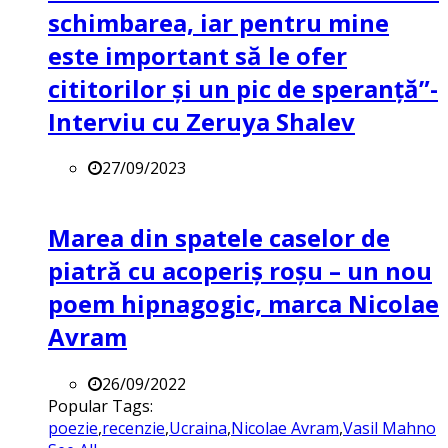
schimbarea, iar pentru mine
este important să le ofer
cititorilor și un pic de speranță”-
Interviu cu Zeruya Shalev
27/09/2023
Marea din spatele caselor de
piatră cu acoperiș roșu – un nou
poem hipnagogic, marca Nicolae
Avram
26/09/2022
Popular Tags:
poezie
,
recenzie
,
Ucraina
,
Nicolae Avram
,
Vasil Mahno