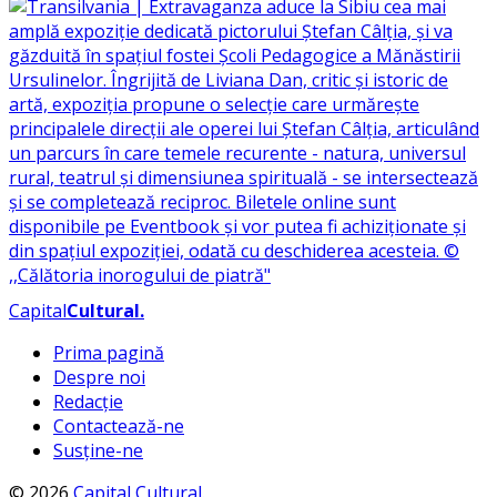
Capital
Cultural
.
Prima pagină
Despre noi
Redacție
Contactează-ne
Susține-ne
© 2026
Capital Cultural
.