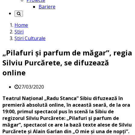
Proiecte
Bariere
Home
Știri
Știri Culturale
„Pilafuri și parfum de măgar”, regia
Silviu Purcărete, se difuzează
online
27/03/2020
Teatrul Național „Radu Stanca” Sibiu difuzează în
premieră absolută online, în această seară, de la ora
19:00, primul spectacol pus în scenă la Sibiu de
regizorul Silviu Purcărete: „Pilafuri și parfum de
măgar”, spectacol ce are la bază texte alese de Silviu
Purcărete și Alain Garlan din „O mie și una de nopți”.