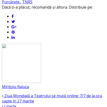
Purcărete.
,
TNRS
Dacă ți-a plăcut, recomandă și altora. Distribuie pe:
Miritoiu Raluca
Ziua Mondială a Teatrului se mută online: 7/7 de la ora
șapte în 27 martie
Liniște