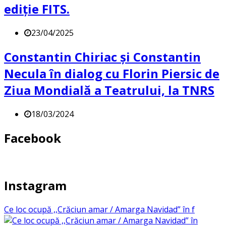
ediție FITS.
23/04/2025
Constantin Chiriac și Constantin
Necula în dialog cu Florin Piersic de
Ziua Mondială a Teatrului, la TNRS
18/03/2024
Facebook
Instagram
Ce loc ocupă ,,Crăciun amar / Amarga Navidad” în f