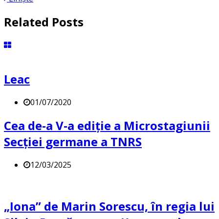
Related Posts
Leac
01/07/2020
Cea de-a V-a ediție a Microstagiunii
Secției germane a TNRS
12/03/2025
„Iona” de Marin Sorescu, în regia lui