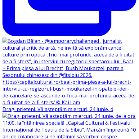
Dragi prieteni, Vă așteptăm miercuri, 24 iunie, d