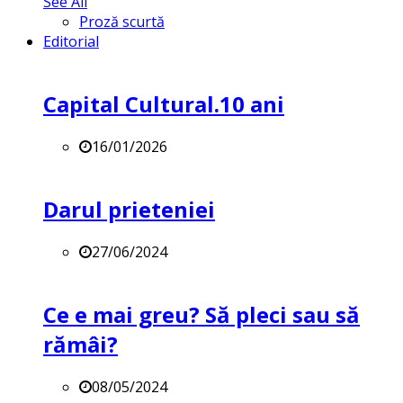
See All
Proză scurtă
Editorial
Capital Cultural.10 ani
16/01/2026
Darul prieteniei
27/06/2024
Ce e mai greu? Să pleci sau să
rămâi?
08/05/2024