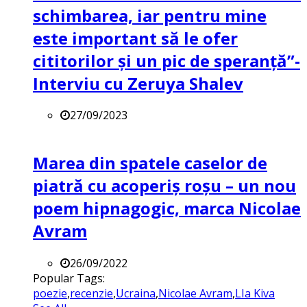
schimbarea, iar pentru mine
este important să le ofer
cititorilor și un pic de speranță”-
Interviu cu Zeruya Shalev
27/09/2023
Marea din spatele caselor de
piatră cu acoperiș roșu – un nou
poem hipnagogic, marca Nicolae
Avram
26/09/2022
Popular Tags:
poezie
,
recenzie
,
Ucraina
,
Nicolae Avram
,
LIa Kiva