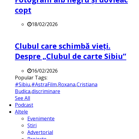
copt
18/02/2026
Clubul care schimbă vieți.
Despre „Clubul de carte Sibiu”
16/02/2026
Popular Tags:
#Sibiu
,
#AstraFilm
,
Roxana
,
Cristiana
Budica
,
discriminare
See All
Podcast
Altele
Evenimente
Știri
Advertorial