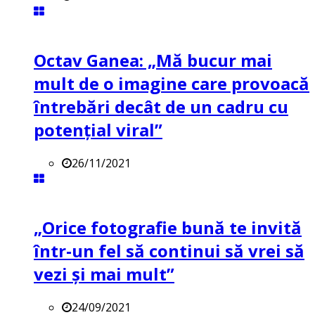
Octav Ganea: „Mă bucur mai
mult de o imagine care provoacă
întrebări decât de un cadru cu
potenţial viral”
26/11/2021
„Orice fotografie bună te invită
într-un fel să continui să vrei să
vezi și mai mult”
24/09/2021