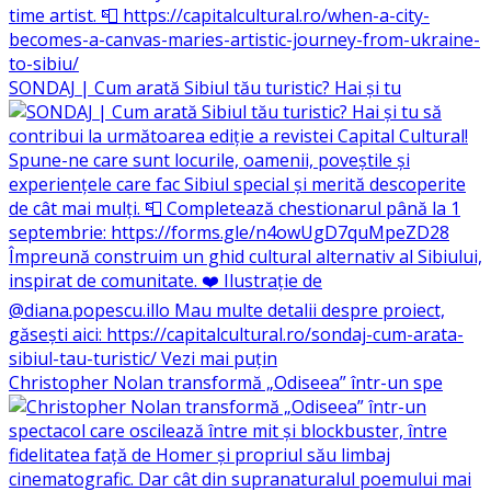
SONDAJ | Cum arată Sibiul tău turistic? Hai și tu
Christopher Nolan transformă „Odiseea” într-un spe