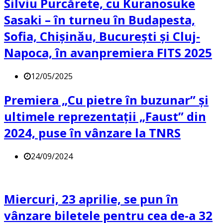
Silviu Purcărete, cu Kuranosuke
Sasaki – în turneu în Budapesta,
Sofia, Chișinău, București și Cluj-
Napoca, în avanpremiera FITS 2025
12/05/2025
Premiera „Cu pietre în buzunar” și
ultimele reprezentații „Faust” din
2024, puse în vânzare la TNRS
24/09/2024
Miercuri, 23 aprilie, se pun în
vânzare biletele pentru cea de-a 32