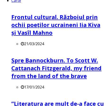
Carte
Frontul cultural. Războiul prin
ochii poeților ucraineni Iia Kiva
și Vasîl Mahno
21/03/2024
Spre Bannockburn. To Scott W.
Cattanach Fitzgerald, my friend
from the land of the brave
17/01/2024
”Literatura are mult de-a face cu