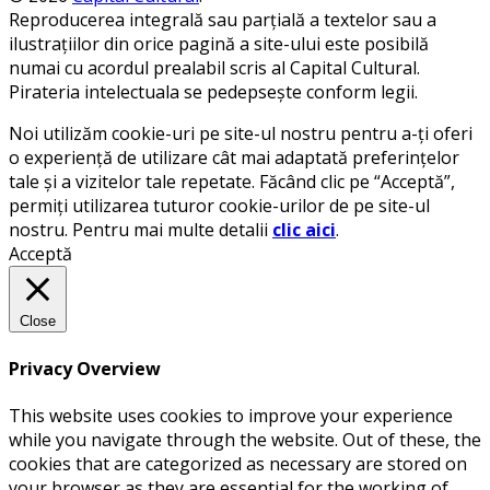
Reproducerea integrală sau parțială a textelor sau a
ilustrațiilor din orice pagină a site-ului este posibilă
numai cu acordul prealabil scris al Capital Cultural.
Pirateria intelectuala se pedepsește conform legii.
Noi utilizăm cookie-uri pe site-ul nostru pentru a-ți oferi
o experiență de utilizare cât mai adaptată preferințelor
tale și a vizitelor tale repetate. Făcând clic pe “Acceptă”,
permiți utilizarea tuturor cookie-urilor de pe site-ul
nostru. Pentru mai multe detalii
clic aici
.
Acceptă
Close
Privacy Overview
This website uses cookies to improve your experience
while you navigate through the website. Out of these, the
cookies that are categorized as necessary are stored on
your browser as they are essential for the working of