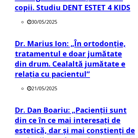
copii. Studiu DENT ESTET 4 KIDS
30/05/2025
Dr. Marius Ion: „În ortodonție,
tratamentul e doar jumătate
din drum. Cealaltă jumătate e
relația cu pacientul”
21/05/2025
Dr. Dan Boariu: „Pacienții sunt
din ce în ce mai interesați de
estetică, dar și mai conștienți de