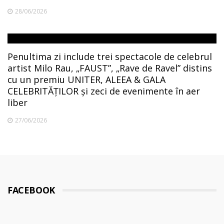
28/06/2026
Penultima zi include trei spectacole de celebrul
artist Milo Rau, „FAUST”, „Rave de Ravel” distins
cu un premiu UNITER, ALEEA & GALA
CELEBRITĂȚILOR și zeci de evenimente în aer
liber
27/06/2026
FACEBOOK