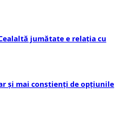
Cealaltă jumătate e relația cu
ar și mai conștienți de opțiunile