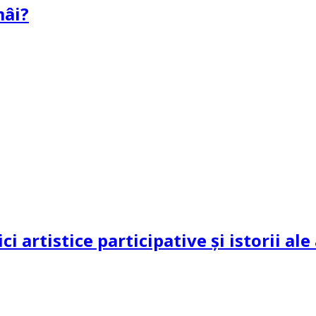
mâi?
ci artistice participative și istorii al