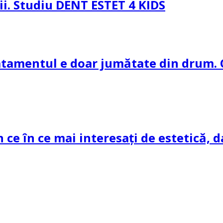
pii. Studiu DENT ESTET 4 KIDS
ratamentul e doar jumătate din drum. 
n ce în ce mai interesați de estetică, d