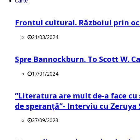
Carte
Frontul cultural. Războiul prin oc
21/03/2024
Spre Bannockburn. To Scott W. Ca
17/01/2024
”Literatura are mult de-a face cu 
de speranță”- Interviu cu Zeruya
27/09/2023