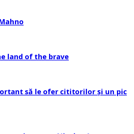
l Mahno
e land of the brave
tant să le ofer cititorilor și un pic