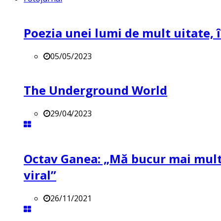
Poezia unei lumi de mult uitate, î
05/05/2023
The Underground World
29/04/2023
Octav Ganea: „Mă bucur mai mult 
viral”
26/11/2021