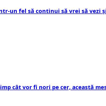
ntr-un fel să continui să vrei să vezi 
mp cât vor fi nori pe cer, această mes