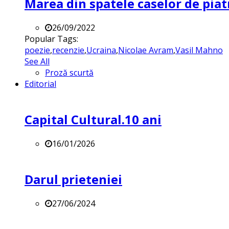
Marea din spatele caselor de pia
26/09/2022
Popular Tags:
poezie
,
recenzie
,
Ucraina
,
Nicolae Avram
,
Vasil Mahno
See All
Proză scurtă
Editorial
Capital Cultural.10 ani
16/01/2026
Darul prieteniei
27/06/2024