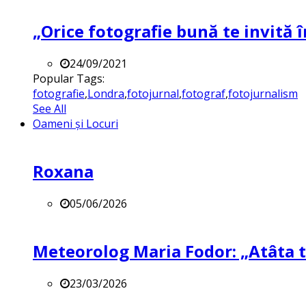
„Orice fotografie bună te invită î
24/09/2021
Popular Tags:
fotografie
,
Londra
,
fotojurnal
,
fotograf
,
fotojurnalism
See All
Oameni și Locuri
Roxana
05/06/2026
Meteorolog Maria Fodor: „Atâta ti
23/03/2026