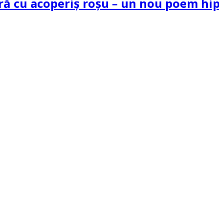
tră cu acoperiș roșu – un nou poem h