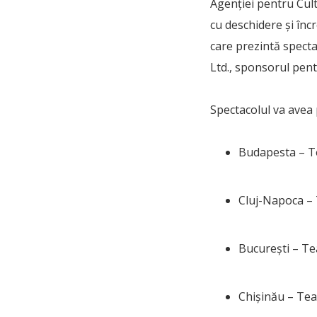
Agenției pentru Cult
cu deschidere și înc
care prezintă specta
Ltd., sponsorul pent
Spectacolul va avea 
Budapesta – Te
Cluj-Napoca – 
București – Te
Chișinău – Teat