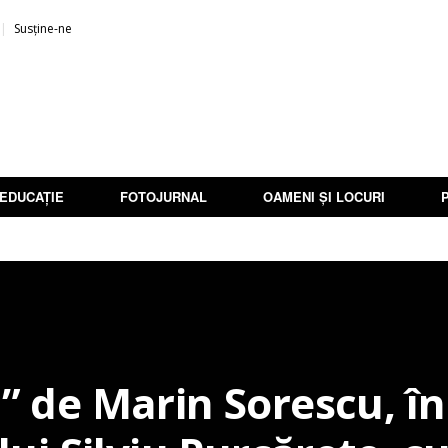
Susține-ne
EDUCAȚIE
FOTOJURNAL
OAMENI ȘI LOCURI
” de Marin Sorescu, în