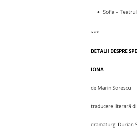
Sofia – Teatrul
***
DETALII DESPRE S
IONA
de Marin Sorescu
traducere literară d
dramaturg: Durian