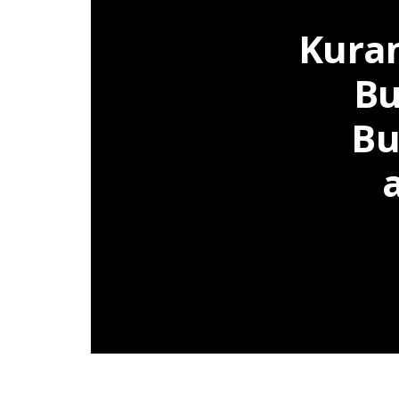
Kuran
Bu
Bu