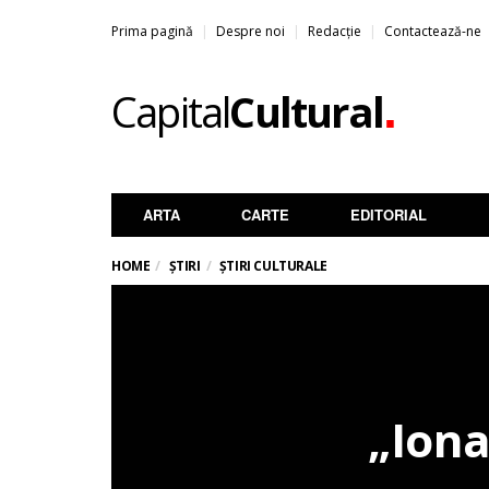
Prima pagină
Despre noi
Redacție
Contactează-ne
.
Capital
Cultural
ARTA
CARTE
EDITORIAL
HOME
ȘTIRI
ȘTIRI CULTURALE
„Iona