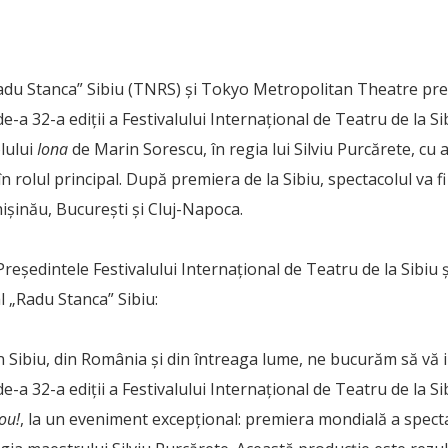
adu Stanca” Sibiu (TNRS) și Tokyo Metropolitan Theatre prez
e-a 32-a ediții a Festivalului Internațional de Teatru de la Si
lului
Iona
de Marin Sorescu, în regia lui Silviu Purcărete, cu 
 rolul principal. După premiera de la Sibiu, spectacolul va fi
ișinău, București și Cluj-Napoca.
Președintele Festivalului Internațional de Teatru de la Sibiu 
l „Radu Stanca” Sibiu:
n Sibiu, din România și din întreaga lume, ne bucurăm să vă i
e-a 32-a ediții a Festivalului Internațional de Teatru de la S
ou!
, la un eveniment excepțional: premiera mondială a spect