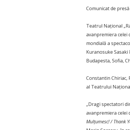
Comunicat de presă
Teatrul Național „R
avanpremiera celei d
mondială a spectaco
Kuranosuke Sasaki în
Budapesta, Sofia, Ch
Constantin Chiriac, 
al Teatrului Naționa
„Dragi spectatori di
avanpremiera celei d
Mulțumesc! / Thank Y