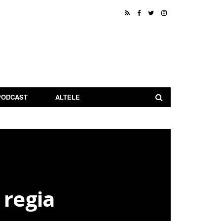
PODCAST
ALTELE
 regia