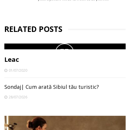
RELATED POSTS
Leac
01/07/2020
Sondaj| Cum arată Sibiul tău turistic?
28/07/2026