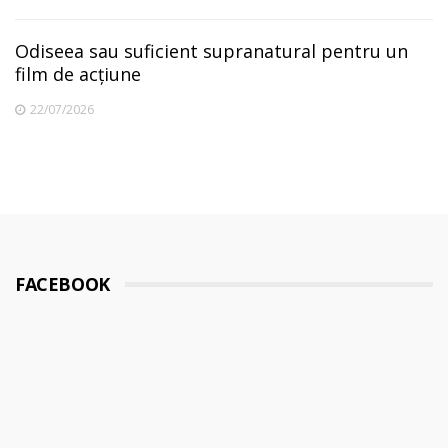
Odiseea sau suficient supranatural pentru un
film de acțiune
22/07/2026
FACEBOOK