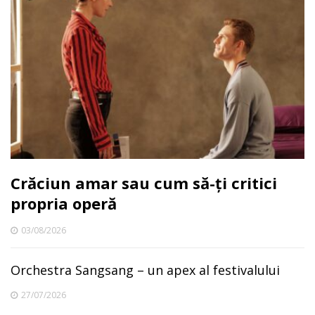
Crăciun amar sau cum să-ți critici
propria operă
03/08/2026
Orchestra Sangsang – un apex al festivalului
27/07/2026