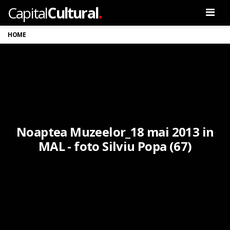
.
Capital
Cultural
Men
HOME
Noaptea Muzeelor_18 mai 2013 in
MAL - foto Silviu Popa (67)