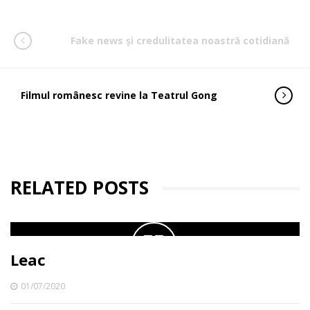
Fake news și credulitatea noastră cotidiană
Filmul românesc revine la Teatrul Gong
RELATED POSTS
Leac
01/07/2020