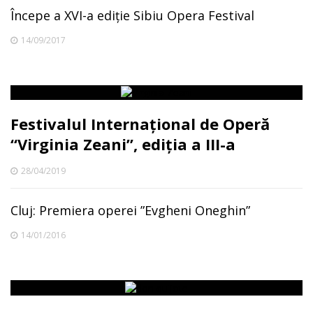
Începe a XVI-a ediție Sibiu Opera Festival
14/09/2017
Festivalul Internațional de Operă
“Virginia Zeani”, ediția a III-a
28/04/2019
Cluj: Premiera operei ”Evgheni Oneghin”
14/01/2016