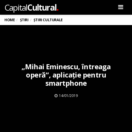
.
Capital
Cultural
Men
HOME
ȘTIRI
ȘTIRI CULTURALE
„Mihai Eminescu, întreaga
operă“, aplicație pentru
smartphone
14/01/2019