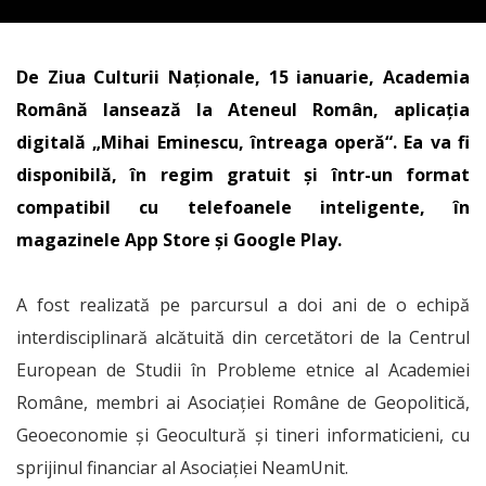
De Ziua Culturii Naționale, 15 ianuarie, Academia
Română lansează la Ateneul Român, aplicația
digitală „Mihai Eminescu, întreaga operă“. Ea va fi
disponibilă, în regim gratuit și într-un format
compatibil cu telefoanele inteligente, în
magazinele App Store și Google Play.
A fost realizată pe parcursul a doi ani de o echipă
interdisciplinară alcătuită din cercetători de la Centrul
European de Studii în Probleme etnice al Academiei
Române, membri ai Asociației Române de Geopolitică,
Geoeconomie și Geocultură și tineri informaticieni, cu
sprijinul financiar al Asociației NeamUnit.