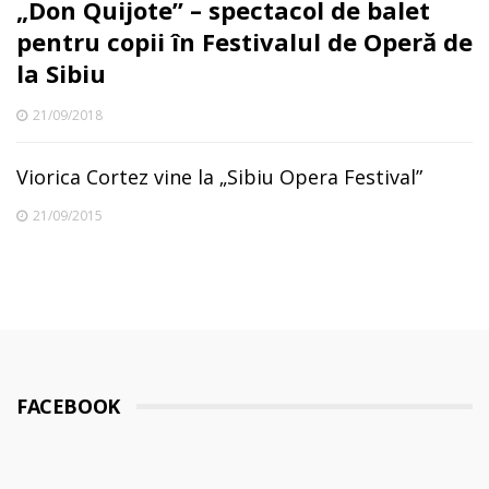
„Don Quijote” – spectacol de balet
pentru copii în Festivalul de Operă de
la Sibiu
21/09/2018
Viorica Cortez vine la „Sibiu Opera Festival”
21/09/2015
FACEBOOK