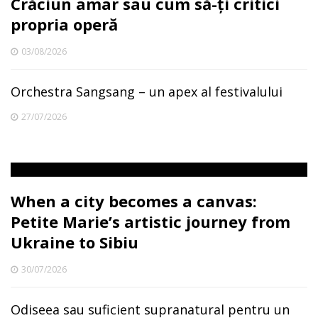
Crăciun amar sau cum să-ți critici
propria operă
03/08/2026
Orchestra Sangsang – un apex al festivalului
27/07/2026
When a city becomes a canvas:
Petite Marie’s artistic journey from
Ukraine to Sibiu
30/07/2026
Odiseea sau suficient supranatural pentru un