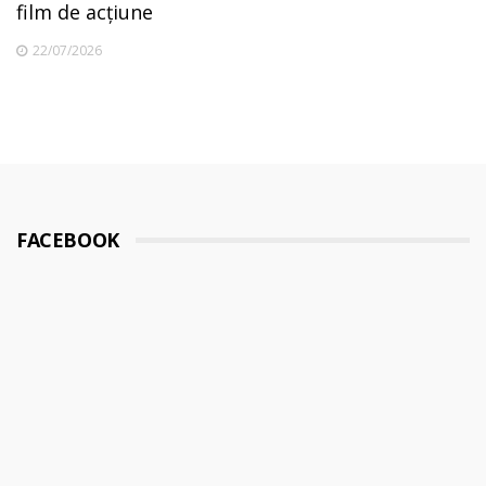
film de acțiune
22/07/2026
FACEBOOK