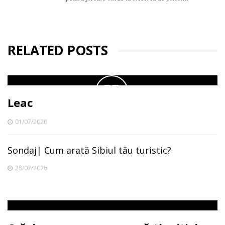
RELATED POSTS
Leac
01/07/2020
Sondaj| Cum arată Sibiul tău turistic?
28/07/2026