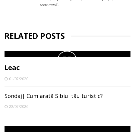
secretoasă.
RELATED POSTS
Leac
01/07/2020
Sondaj| Cum arată Sibiul tău turistic?
28/07/2026