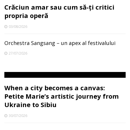
Crăciun amar sau cum să-ți critici
propria operă
03/08/2026
Orchestra Sangsang – un apex al festivalului
27/07/2026
When a city becomes a canvas:
Petite Marie’s artistic journey from
Ukraine to Sibiu
30/07/2026