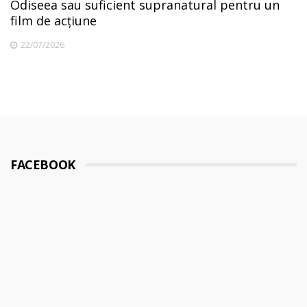
Odiseea sau suficient supranatural pentru un
film de acțiune
22/07/2026
FACEBOOK