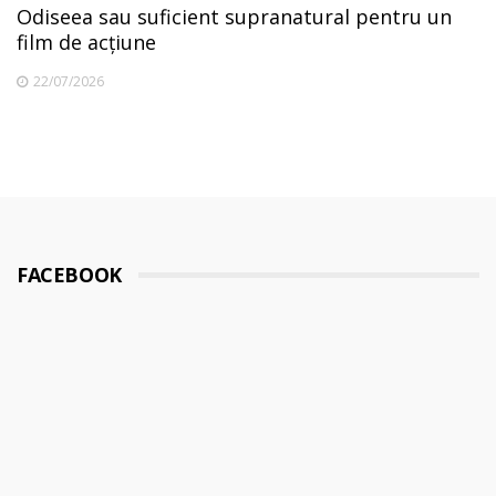
Odiseea sau suficient supranatural pentru un
film de acțiune
22/07/2026
FACEBOOK