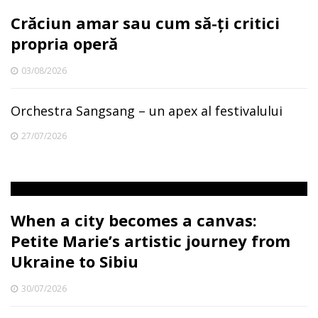
Crăciun amar sau cum să-ți critici
propria operă
03/08/2026
Orchestra Sangsang – un apex al festivalului
27/07/2026
When a city becomes a canvas:
Petite Marie’s artistic journey from
Ukraine to Sibiu
30/07/2026