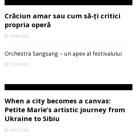
Crăciun amar sau cum să-ți critici
propria operă
03/08/2026
Orchestra Sangsang – un apex al festivalului
27/07/2026
When a city becomes a canvas:
Petite Marie’s artistic journey from
Ukraine to Sibiu
30/07/2026