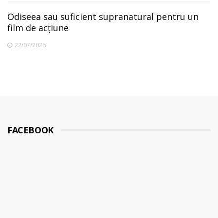
Odiseea sau suficient supranatural pentru un
film de acțiune
22/07/2026
FACEBOOK