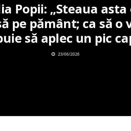
ia Popii: „Steaua asta
ă pe pământ; ca să o 
buie să aplec un pic ca
23/06/2026