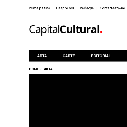
Prima pagină
Despre noi
Redacție
Contactează-ne
.
Capital
Cultural
ARTA
CARTE
EDITORIAL
HOME
ARTA