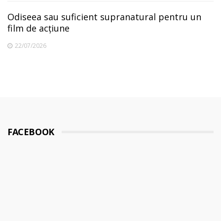
Odiseea sau suficient supranatural pentru un
film de acțiune
22/07/2026
FACEBOOK