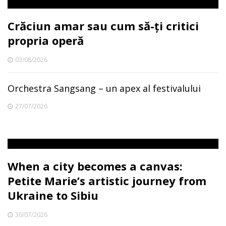
Crăciun amar sau cum să-ți critici
propria operă
03/08/2026
Orchestra Sangsang – un apex al festivalului
27/07/2026
When a city becomes a canvas:
Petite Marie’s artistic journey from
Ukraine to Sibiu
30/07/2026