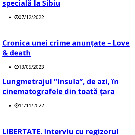
specială la Sibiu
07/12/2022
Cronica unei crime anunțate – Love
& death
13/05/2023
Lungmetrajul ”Insula”, de azi, în
cinematografele din toată țara
11/11/2022
LIBERTATE. Interviu cu regizorul