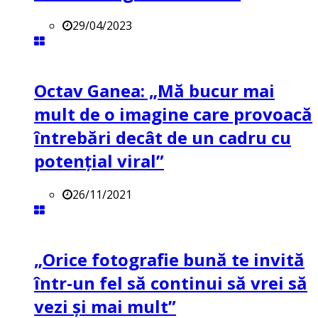
29/04/2023
Octav Ganea: „Mă bucur mai
mult de o imagine care provoacă
întrebări decât de un cadru cu
potenţial viral”
26/11/2021
„Orice fotografie bună te invită
într-un fel să continui să vrei să
vezi și mai mult”