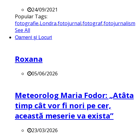
24/09/2021
Popular Tags:
fotografie
,
Londra
,
fotojurnal
,
fotograf
,
fotojurnalism
See All
Oameni și Locuri
Roxana
05/06/2026
Meteorolog Maria Fodor: „Atâta
timp cât vor fi nori pe cer,
această meserie va exista”
23/03/2026