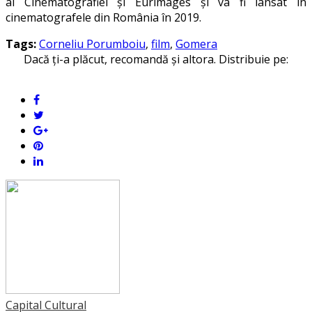
al Cinematografiei și Eurimages și va fi lansat în
cinematografele din România în 2019.
Tags:
Corneliu Porumboiu
,
film
,
Gomera
Dacă ți-a plăcut, recomandă și altora. Distribuie pe:
Capital Cultural