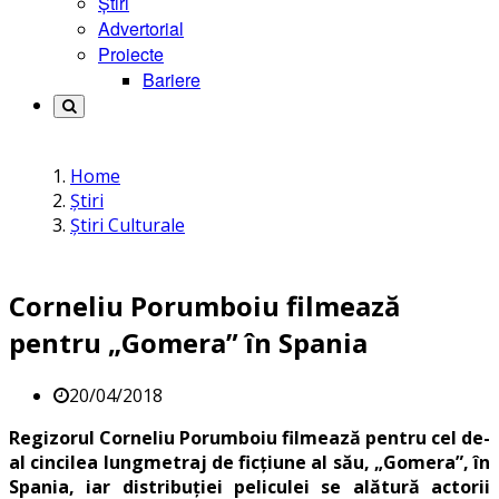
Știri
Advertorial
Proiecte
Bariere
Home
Știri
Știri Culturale
Corneliu Porumboiu filmează
pentru „Gomera” în Spania
20/04/2018
Regizorul Corneliu Porumboiu filmează pentru cel de-
al cincilea lungmetraj de ficțiune al său, „Gomera”, în
Spania, iar distribuției peliculei se alătură actorii