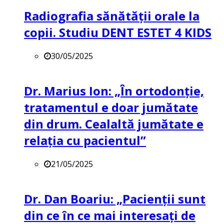
Radiografia sănătății orale la
copii. Studiu DENT ESTET 4 KIDS
30/05/2025
Dr. Marius Ion: „În ortodonție,
tratamentul e doar jumătate
din drum. Cealaltă jumătate e
relația cu pacientul”
21/05/2025
Dr. Dan Boariu: „Pacienții sunt
din ce în ce mai interesați de