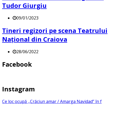
Tudor Giurgiu
09/01/2023
Tineri regizori pe scena Teatrului
Național din Craiova
28/06/2022
Facebook
Instagram
Ce loc ocupă ,,Crăciun amar / Amarga Navidad” în f