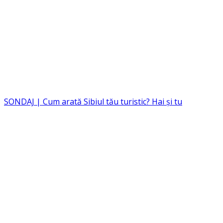
SONDAJ | Cum arată Sibiul tău turistic? Hai și tu