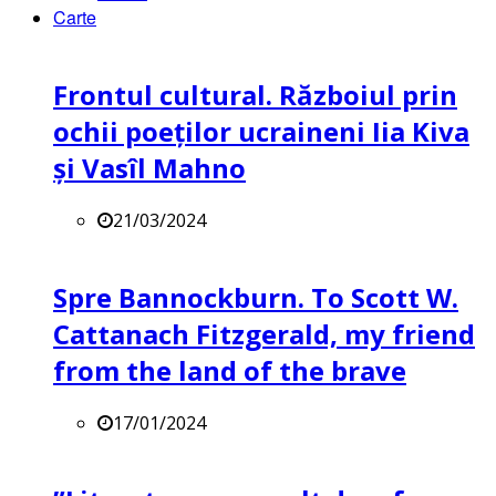
Carte
Frontul cultural. Războiul prin
ochii poeților ucraineni Iia Kiva
și Vasîl Mahno
21/03/2024
Spre Bannockburn. To Scott W.
Cattanach Fitzgerald, my friend
from the land of the brave
17/01/2024