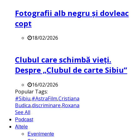
Fotografii alb negru și dovleac
copt
18/02/2026
Clubul care schimbă vieți.
Despre „Clubul de carte Sibiu”
16/02/2026
Popular Tags:
#Sibiu
,
#AstraFilm
,
Cristiana
Budica
,
discriminare
,
Roxana
See All
Podcast
Altele
Evenimente