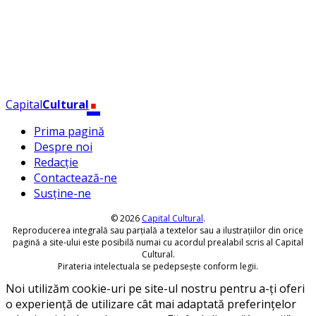
.
Capital
Cultural
Prima pagină
Despre noi
Redacție
Contactează-ne
Susține-ne
© 2026
Capital Cultural
.
Reproducerea integrală sau parțială a textelor sau a ilustrațiilor din orice
pagină a site-ului este posibilă numai cu acordul prealabil scris al Capital
Cultural.
Pirateria intelectuala se pedepsește conform legii.
Noi utilizăm cookie-uri pe site-ul nostru pentru a-ți oferi
o experiență de utilizare cât mai adaptată preferințelor