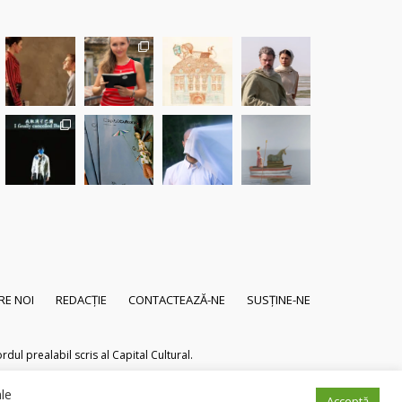
RE NOI
REDACȚIE
CONTACTEAZĂ-NE
SUSȚINE-NE
dul prealabil scris al Capital Cultural.
ale
Acceptă