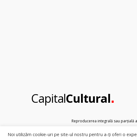
.
Capital
Cultural
Reproducerea integrală sau parțială a t
Noi utilizăm cookie-uri pe site-ul nostru pentru a-ți oferi o exper