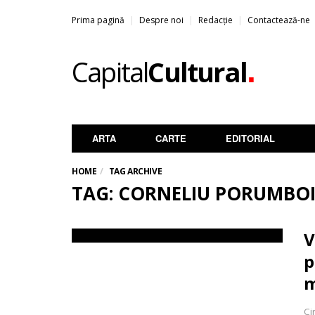
Prima pagină
Despre noi
Redacție
Contactează-ne
.
Capital
Cultural
ARTA
CARTE
EDITORIAL
HOME
TAG ARCHIVE
TAG: CORNELIU PORUMBO
V
p
m
Ci