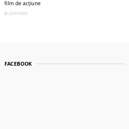
film de acțiune
22/07/2026
FACEBOOK