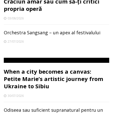
Crăciun amar sau cum să-ți critici
propria operă
03/08/2026
Orchestra Sangsang – un apex al festivalului
27/07/2026
When a city becomes a canvas:
Petite Marie’s artistic journey from
Ukraine to Sibiu
30/07/2026
Odiseea sau suficient supranatural pentru un