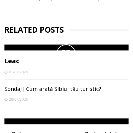
RELATED POSTS
Leac
01/07/2020
Sondaj| Cum arată Sibiul tău turistic?
28/07/2026