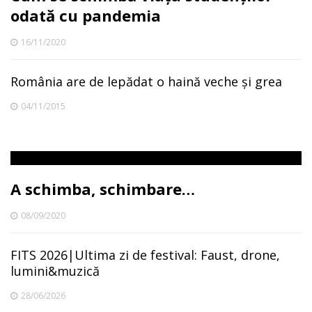
odată cu pandemia
16/11/2020
România are de lepădat o haină veche și grea
04/11/2015
A schimba, schimbare…
08/09/2020
FITS 2026|Ultima zi de festival: Faust, drone,
lumini&muzică
28/06/2026