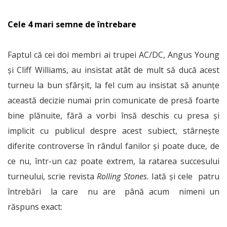
Cele 4 mari semne de întrebare
Faptul că cei doi membri ai trupei AC/DC, Angus Young
și Cliff Williams, au insistat atât de mult să ducă acest
turneu la bun sfârșit, la fel cum au insistat să anunțe
această decizie numai prin comunicate de presă foarte
bine plănuite, fără a vorbi însă deschis cu presa și
implicit cu publicul despre acest subiect, stârnește
diferite controverse în rândul fanilor și poate duce, de
ce nu, într-un caz poate extrem, la ratarea succesului
turneului, scrie revista
Rolling Stones.
Iată și cele patru
întrebări la care nu are până acum nimeni un
răspuns exact: