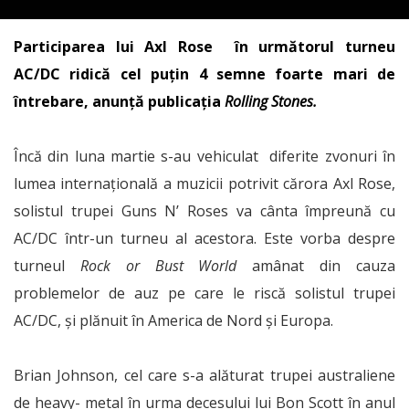
Participarea lui Axl Rose în următorul turneu
AC/DC ridică cel puțin 4 semne foarte mari de
întrebare, anunță publicația
Rolling Stones.
Încă din luna martie s-au vehiculat diferite zvonuri în
lumea internațională a muzicii potrivit cărora Axl Rose,
solistul trupei Guns N’ Roses va cânta împreună cu
AC/DC într-un turneu al acestora. Este vorba despre
turneul
Rock or Bust World
amânat din cauza
problemelor de auz pe care le riscă solistul trupei
AC/DC, și plănuit în America de Nord și Europa.
Brian Johnson, cel care s-a alăturat trupei australiene
de heavy- metal în urma decesului lui Bon Scott în anul