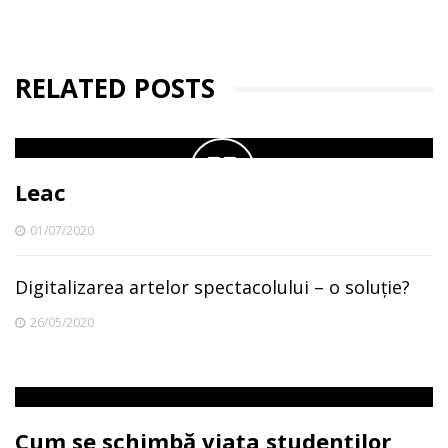
RELATED POSTS
Leac
01/07/2020
Digitalizarea artelor spectacolului – o soluție?
26/05/2020
Cum se schimbă viața studenților