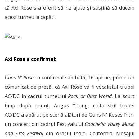
că Axl Rose s-a oferit să ne ajute și susțină să ducem
acest turneu la capăt”.
Axl Rose a confirmat
Guns N’ Roses
a confirmat sâmbătă, 16 aprilie, printr-un
comunicat de presă, că Axl Rose va fi vocalistul trupei
AC/DC în cadrul turneului
Rock or Bust World.
La scurt
timp după anunț, Angus Young, chitaristul trupei
AC/DC a apărut pe scenă alături de Guns N’ Roses într-
un concert din cadrul Festivalului
Coachella Valley Music
and Arts Festival
din orașul Indio, California. Mesajul