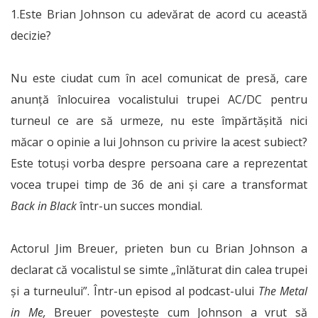
1.Este Brian Johnson cu adevărat de acord cu această
decizie?
Nu este ciudat cum în acel comunicat de presă, care
anunță înlocuirea vocalistului trupei AC/DC pentru
turneul ce are să urmeze, nu este împărtășită nici
măcar o opinie a lui Johnson cu privire la acest subiect?
Este totuși vorba despre persoana care a reprezentat
vocea trupei timp de 36 de ani și care a transformat
Back in Black
într-un succes mondial.
Actorul Jim Breuer, prieten bun cu Brian Johnson a
declarat că vocalistul se simte „înlăturat din calea trupei
și a turneului”. Într-un episod al podcast-ului
The Metal
in Me,
Breuer povestește cum Johnson a vrut să