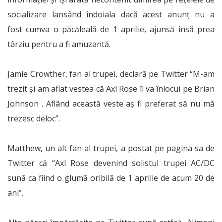
socializare lansând îndoiala dacă acest anunț nu a
fost cumva o păcăleală de 1 aprilie, ajunsă însă prea
târziu pentru a fi amuzantă.
Jamie Crowther, fan al trupei, declară pe Twitter “M-am
trezit și am aflat vestea că Axl Rose îl va înlocui pe Brian
Johnson . Aflând această veste aș fi preferat să nu mă
trezesc deloc”.
Matthew, un alt fan al trupei, a postat pe pagina sa de
Twitter că “Axl Rose devenind solistul trupei AC/DC
sună ca fiind o glumă oribilă de 1 aprilie de acum 20 de
ani”.