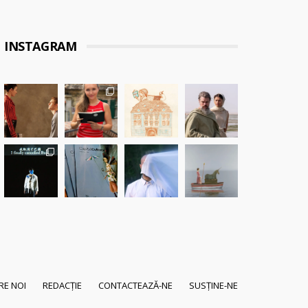
INSTAGRAM
RE NOI
REDACȚIE
CONTACTEAZĂ-NE
SUSȚINE-NE