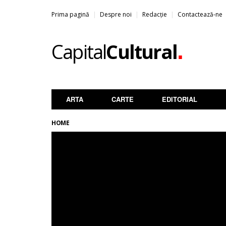
Prima pagină
Despre noi
Redacție
Contactează-ne
.
Capital
Cultural
ARTA
CARTE
EDITORIAL
HOME