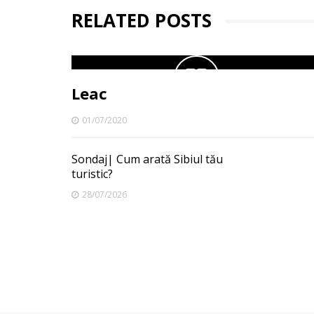
RELATED POSTS
Leac
01/07/2020
Sondaj| Cum arată Sibiul tău
turistic?
28/07/2026