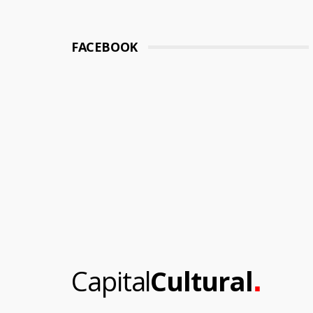
FACEBOOK
.
Capital
Cultural