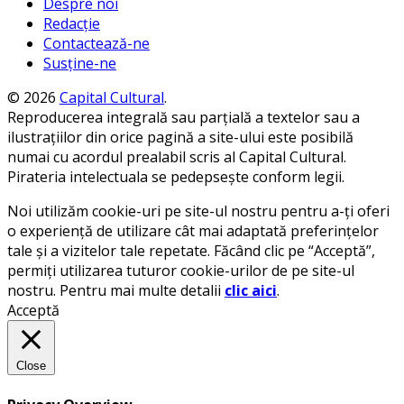
Despre noi
Redacție
Contactează-ne
Susține-ne
© 2026
Capital Cultural
.
Reproducerea integrală sau parțială a textelor sau a
ilustrațiilor din orice pagină a site-ului este posibilă
numai cu acordul prealabil scris al Capital Cultural.
Pirateria intelectuala se pedepsește conform legii.
Noi utilizăm cookie-uri pe site-ul nostru pentru a-ți oferi
o experiență de utilizare cât mai adaptată preferințelor
tale și a vizitelor tale repetate. Făcând clic pe “Acceptă”,
permiți utilizarea tuturor cookie-urilor de pe site-ul
nostru. Pentru mai multe detalii
clic aici
.
Acceptă
Close