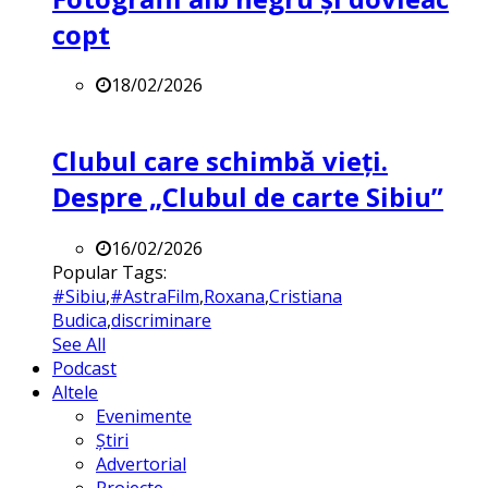
copt
18/02/2026
Clubul care schimbă vieți.
Despre „Clubul de carte Sibiu”
16/02/2026
Popular Tags:
#Sibiu
,
#AstraFilm
,
Roxana
,
Cristiana
Budica
,
discriminare
See All
Podcast
Altele
Evenimente
Știri
Advertorial