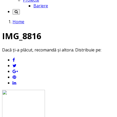
Proiecte
Bariere
Home
IMG_8816
Dacă ți-a plăcut, recomandă și altora. Distribuie pe: