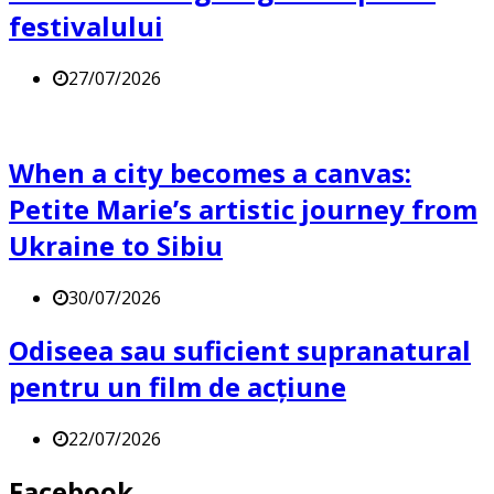
festivalului
27/07/2026
When a city becomes a canvas:
Petite Marie’s artistic journey from
Ukraine to Sibiu
30/07/2026
Odiseea sau suficient supranatural
pentru un film de acțiune
22/07/2026
Facebook