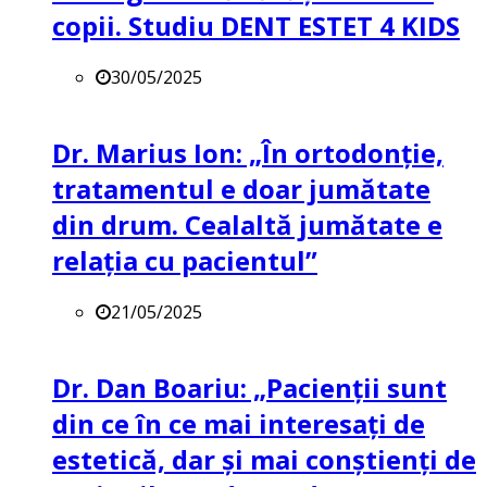
copii. Studiu DENT ESTET 4 KIDS
30/05/2025
Dr. Marius Ion: „În ortodonție,
tratamentul e doar jumătate
din drum. Cealaltă jumătate e
relația cu pacientul”
21/05/2025
Dr. Dan Boariu: „Pacienții sunt
din ce în ce mai interesați de
estetică, dar și mai conștienți de