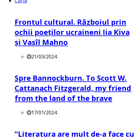
Carte
Frontul cultural. Războiul prin
ochii poeților ucraineni Iia Kiva
și Vasîl Mahno
21/03/2024
Spre Bannockburn. To Scott W.
Cattanach Fitzgerald, my friend
from the land of the brave
17/01/2024
”Literatura are mult de-a face cu