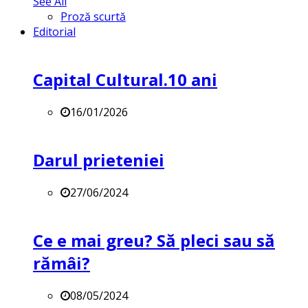
See All
Proză scurtă
Editorial
Capital Cultural.10 ani
16/01/2026
Darul prieteniei
27/06/2024
Ce e mai greu? Să pleci sau să
rămâi?
08/05/2024