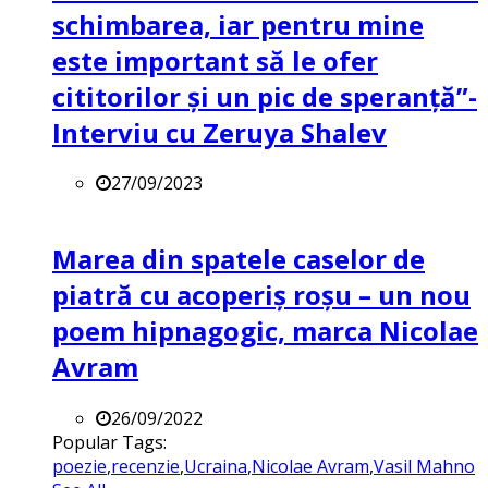
schimbarea, iar pentru mine
este important să le ofer
cititorilor și un pic de speranță”-
Interviu cu Zeruya Shalev
27/09/2023
Marea din spatele caselor de
piatră cu acoperiș roșu – un nou
poem hipnagogic, marca Nicolae
Avram
26/09/2022
Popular Tags:
poezie
,
recenzie
,
Ucraina
,
Nicolae Avram
,
Vasil Mahno