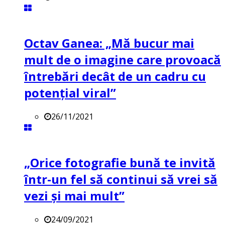
Octav Ganea: „Mă bucur mai
mult de o imagine care provoacă
întrebări decât de un cadru cu
potenţial viral”
26/11/2021
„Orice fotografie bună te invită
într-un fel să continui să vrei să
vezi și mai mult”
24/09/2021