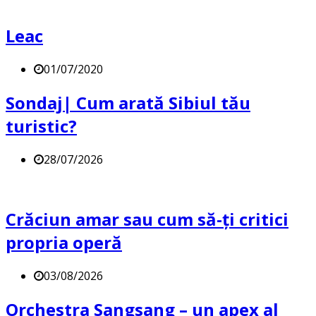
Leac
01/07/2020
Sondaj| Cum arată Sibiul tău
turistic?
28/07/2026
Crăciun amar sau cum să-ți critici
propria operă
03/08/2026
Orchestra Sangsang – un apex al