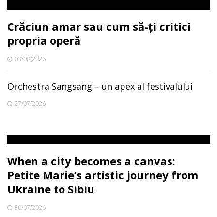
Crăciun amar sau cum să-ți critici
propria operă
03/08/2026
Orchestra Sangsang – un apex al festivalului
27/07/2026
When a city becomes a canvas:
Petite Marie’s artistic journey from
Ukraine to Sibiu
30/07/2026