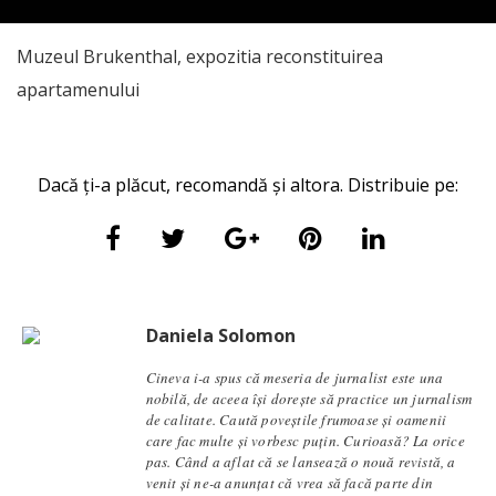
Muzeul Brukenthal, expozitia reconstituirea
apartamenului
Dacă ți-a plăcut, recomandă și altora. Distribuie pe:
Daniela Solomon
Cineva i-a spus că meseria de jurnalist este una
nobilă, de aceea își dorește să practice un jurnalism
de calitate. Caută poveștile frumoase și oamenii
care fac multe și vorbesc puțin. Curioasă? La orice
pas. Când a aflat că se lansează o nouă revistă, a
venit și ne-a anunțat că vrea să facă parte din