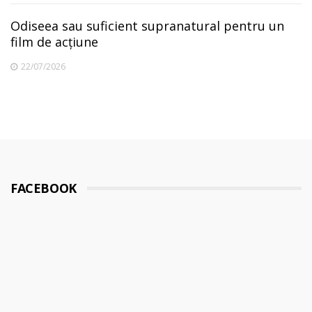
Odiseea sau suficient supranatural pentru un
film de acțiune
22/07/2026
FACEBOOK