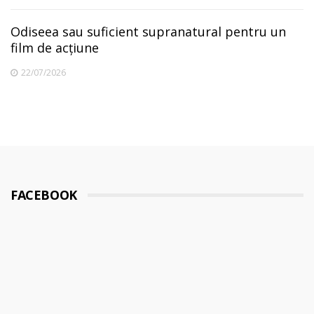
Odiseea sau suficient supranatural pentru un
film de acțiune
22/07/2026
FACEBOOK