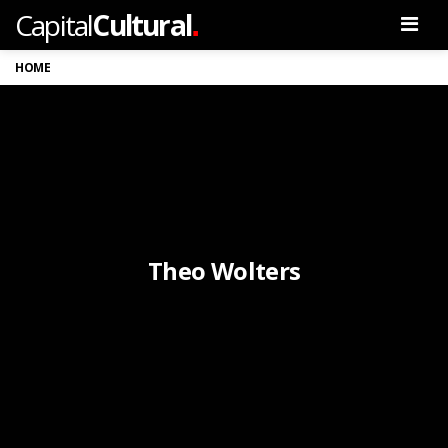
.
Capital
Cultural
Men
HOME
Theo Wolters