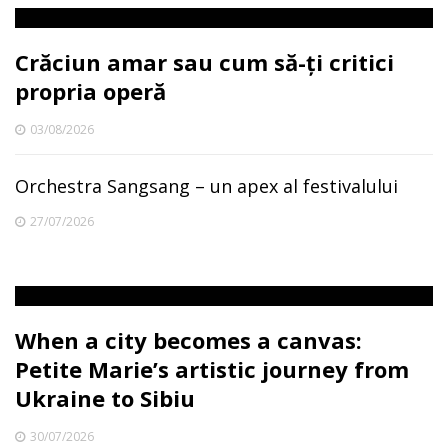
Crăciun amar sau cum să-ți critici
propria operă
03/08/2026
Orchestra Sangsang – un apex al festivalului
27/07/2026
When a city becomes a canvas:
Petite Marie’s artistic journey from
Ukraine to Sibiu
30/07/2026