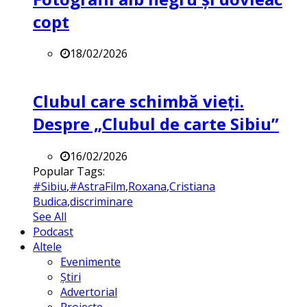
copt
18/02/2026
Clubul care schimbă vieți.
Despre „Clubul de carte Sibiu”
16/02/2026
Popular Tags:
#Sibiu
,
#AstraFilm
,
Roxana
,
Cristiana
Budica
,
discriminare
See All
Podcast
Altele
Evenimente
Știri
Advertorial