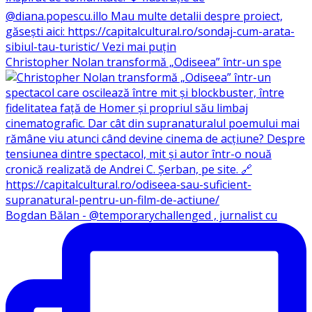
Christopher Nolan transformă „Odiseea” într-un spe
Bogdan Bălan - @temporarychallenged , jurnalist cu