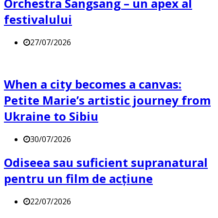
Orchestra Sangsang – un apex al
festivalului
27/07/2026
When a city becomes a canvas:
Petite Marie’s artistic journey from
Ukraine to Sibiu
30/07/2026
Odiseea sau suficient supranatural
pentru un film de acțiune
22/07/2026