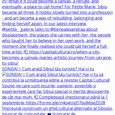
SONDAJ | Cum arată Sibiul tău turistic? Hai și tu