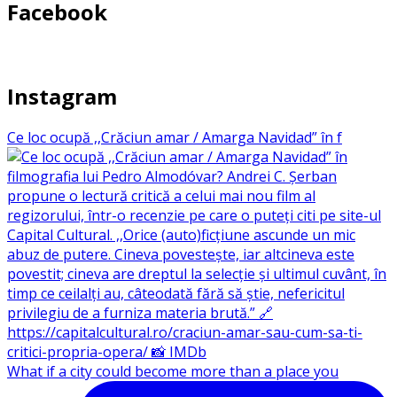
Facebook
Instagram
Ce loc ocupă ,,Crăciun amar / Amarga Navidad” în f
What if a city could become more than a place you