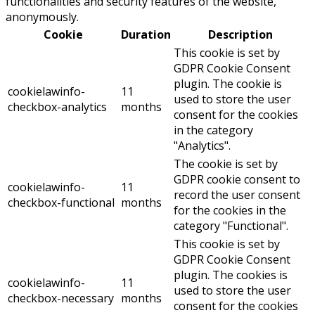
functionalities and security features of the website,
anonymously.
Cookie
Duration
Description
This cookie is set by
GDPR Cookie Consent
plugin. The cookie is
cookielawinfo-
11
used to store the user
checkbox-analytics
months
consent for the cookies
in the category
"Analytics".
The cookie is set by
GDPR cookie consent to
cookielawinfo-
11
record the user consent
checkbox-functional
months
for the cookies in the
category "Functional".
This cookie is set by
GDPR Cookie Consent
plugin. The cookies is
cookielawinfo-
11
used to store the user
checkbox-necessary
months
consent for the cookies