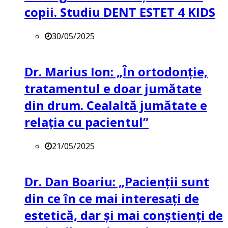
copii. Studiu DENT ESTET 4 KIDS
30/05/2025
Dr. Marius Ion: „În ortodonție,
tratamentul e doar jumătate
din drum. Cealaltă jumătate e
relația cu pacientul”
21/05/2025
Dr. Dan Boariu: „Pacienții sunt
din ce în ce mai interesați de
estetică, dar și mai conștienți de