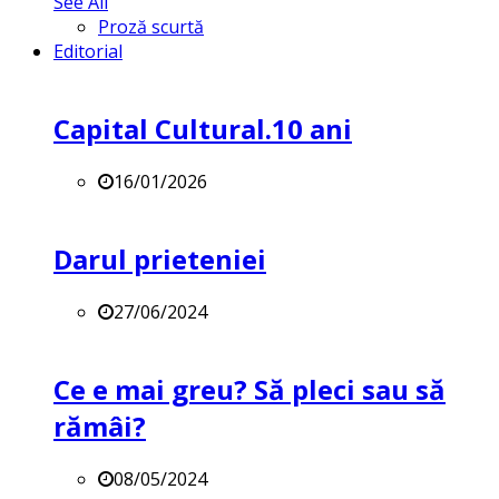
See All
Proză scurtă
Editorial
Capital Cultural.10 ani
16/01/2026
Darul prieteniei
27/06/2024
Ce e mai greu? Să pleci sau să
rămâi?
08/05/2024