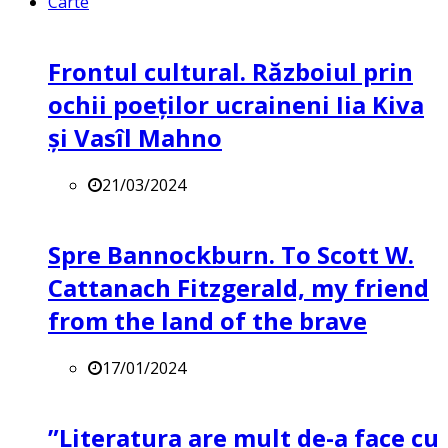
Carte
Frontul cultural. Războiul prin
ochii poeților ucraineni Iia Kiva
și Vasîl Mahno
21/03/2024
Spre Bannockburn. To Scott W.
Cattanach Fitzgerald, my friend
from the land of the brave
17/01/2024
”Literatura are mult de-a face cu