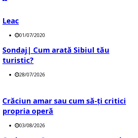
Leac
01/07/2020
Sondaj| Cum arată Sibiul tău
turistic?
28/07/2026
Crăciun amar sau cum să-ți critici
propria operă
03/08/2026