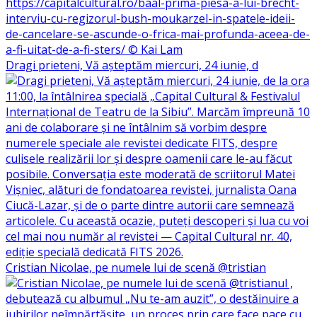
Dragi prieteni, Vă așteptăm miercuri, 24 iunie, d
Cristian Nicolae, pe numele lui de scenă @tristian