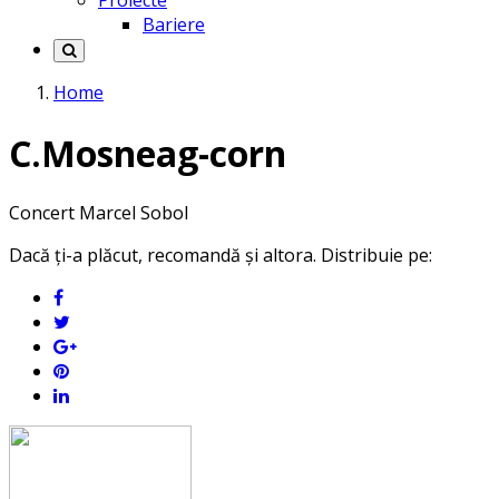
Proiecte
Bariere
Home
C.Mosneag-corn
Concert Marcel Sobol
Dacă ți-a plăcut, recomandă și altora. Distribuie pe: