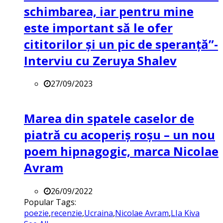
schimbarea, iar pentru mine
este important să le ofer
cititorilor și un pic de speranță”-
Interviu cu Zeruya Shalev
27/09/2023
Marea din spatele caselor de
piatră cu acoperiș roșu – un nou
poem hipnagogic, marca Nicolae
Avram
26/09/2022
Popular Tags:
poezie
,
recenzie
,
Ucraina
,
Nicolae Avram
,
LIa Kiva