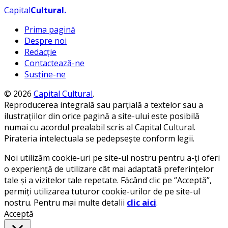
Capital
Cultural
.
Prima pagină
Despre noi
Redacție
Contactează-ne
Susține-ne
© 2026
Capital Cultural
.
Reproducerea integrală sau parțială a textelor sau a
ilustrațiilor din orice pagină a site-ului este posibilă
numai cu acordul prealabil scris al Capital Cultural.
Pirateria intelectuala se pedepsește conform legii.
Noi utilizăm cookie-uri pe site-ul nostru pentru a-ți oferi
o experiență de utilizare cât mai adaptată preferințelor
tale și a vizitelor tale repetate. Făcând clic pe “Acceptă”,
permiți utilizarea tuturor cookie-urilor de pe site-ul
nostru. Pentru mai multe detalii
clic aici
.
Acceptă