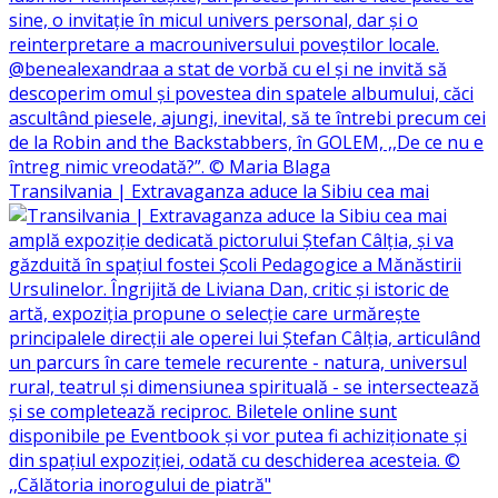
Transilvania | Extravaganza aduce la Sibiu cea mai