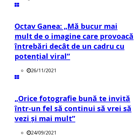
Octav Ganea: „Mă bucur mai
mult de o imagine care provoacă
întrebări decât de un cadru cu
potenţial viral”
26/11/2021
„Orice fotografie bună te invită
într-un fel să continui să vrei să
vezi și mai mult”
24/09/2021