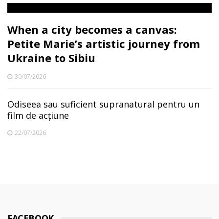
When a city becomes a canvas:
Petite Marie’s artistic journey from
Ukraine to Sibiu
30/07/2026
Odiseea sau suficient supranatural pentru un
film de acțiune
22/07/2026
FACEBOOK