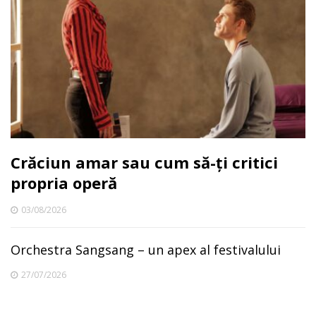
Crăciun amar sau cum să-ți critici
propria operă
03/08/2026
Orchestra Sangsang – un apex al festivalului
27/07/2026