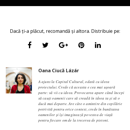
Dacă ți-a plăcut, recomandă și altora. Distribuie pe:
Oana Ciucă Lázár
A ajuns la Capital Cultural, odată cu ideea
proiectului. Crede că aceasta e cea mai ușoară
parte: să vii cu ideea. Provocarea apare când începi
să cauți oamenii care să creadă în ideea ta și să o
ducă mai departe. Are câte o amintire din copilărie
potrivită pentru orice context, crede în bunătatea
oamenilor și își imaginează povestea de viață
pentru fiecare om de la trecerea de pietoni.