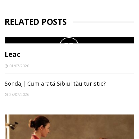
RELATED POSTS
Leac
01/07/2020
Sondaj| Cum arată Sibiul tău turistic?
28/07/2026