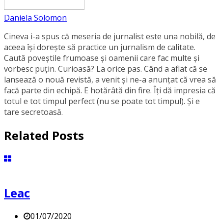
Daniela Solomon
Cineva i-a spus că meseria de jurnalist este una nobilă, de
aceea își dorește să practice un jurnalism de calitate.
Caută poveștile frumoase și oamenii care fac multe și
vorbesc puțin. Curioasă? La orice pas. Când a aflat că se
lansează o nouă revistă, a venit și ne-a anunțat că vrea să
facă parte din echipă. E hotărâtă din fire. Îți dă impresia că
totul e tot timpul perfect (nu se poate tot timpul). Și e
tare secretoasă.
Related Posts
Leac
01/07/2020