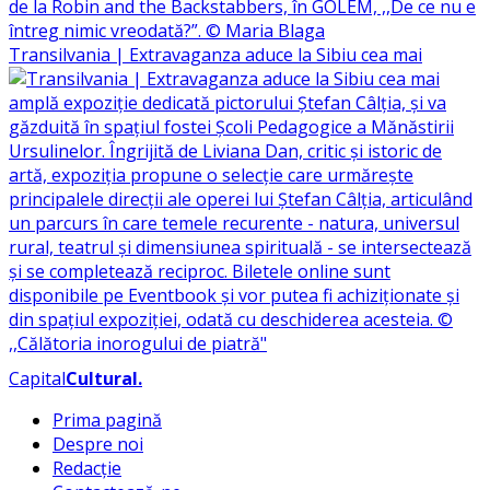
Transilvania | Extravaganza aduce la Sibiu cea mai
Capital
Cultural
.
Prima pagină
Despre noi
Redacție