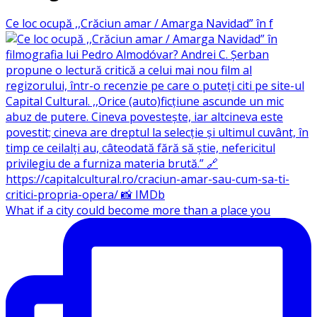
Ce loc ocupă ,,Crăciun amar / Amarga Navidad” în f
What if a city could become more than a place you