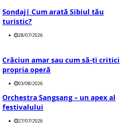
Sondaj| Cum arată Sibiul tău
turistic?
28/07/2026
Crăciun amar sau cum să-ți critici
propria operă
03/08/2026
Orchestra Sangsang – un apex al
festivalului
27/07/2026