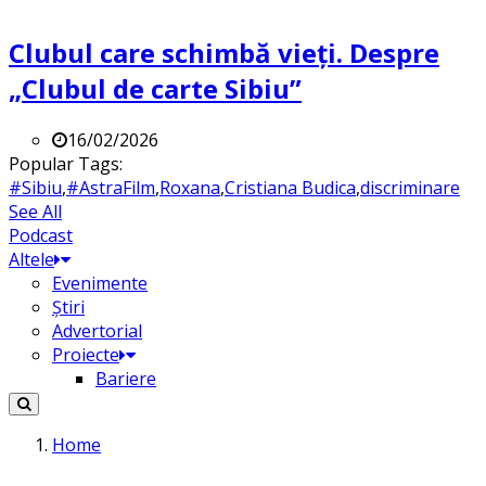
Clubul care schimbă vieți. Despre
„Clubul de carte Sibiu”
16/02/2026
Popular Tags:
#Sibiu
,
#AstraFilm
,
Roxana
,
Cristiana Budica
,
discriminare
See All
Podcast
Altele
Evenimente
Știri
Advertorial
Proiecte
Bariere
Home