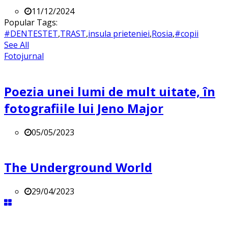
11/12/2024
Popular Tags:
#DENTESTET
,
TRAST
,
insula prieteniei
,
Rosia
,
#copii
See All
Fotojurnal
Poezia unei lumi de mult uitate, în
fotografiile lui Jeno Major
05/05/2023
The Underground World
29/04/2023