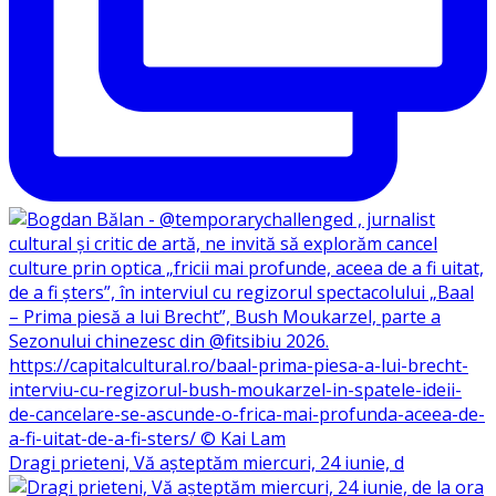
Dragi prieteni, Vă așteptăm miercuri, 24 iunie, d