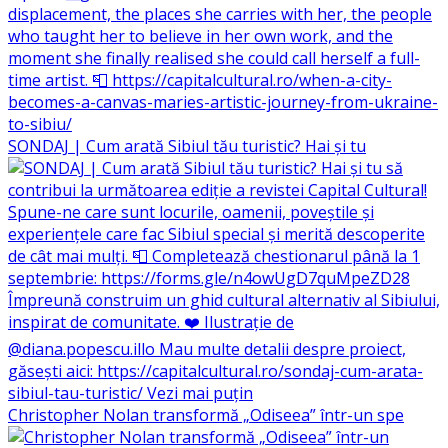
SONDAJ | Cum arată Sibiul tău turistic? Hai și tu
Christopher Nolan transformă „Odiseea” într-un spe