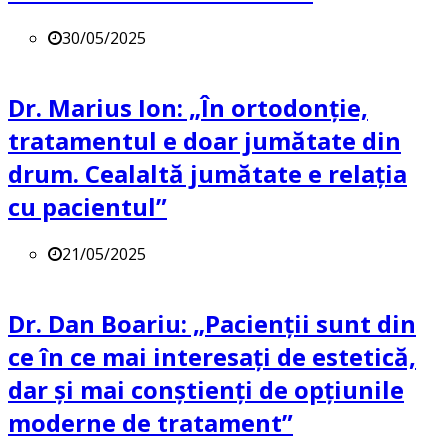
30/05/2025
Dr. Marius Ion: „În ortodonție,
tratamentul e doar jumătate din
drum. Cealaltă jumătate e relația
cu pacientul”
21/05/2025
Dr. Dan Boariu: „Pacienții sunt din
ce în ce mai interesați de estetică,
dar și mai conștienți de opțiunile
moderne de tratament”