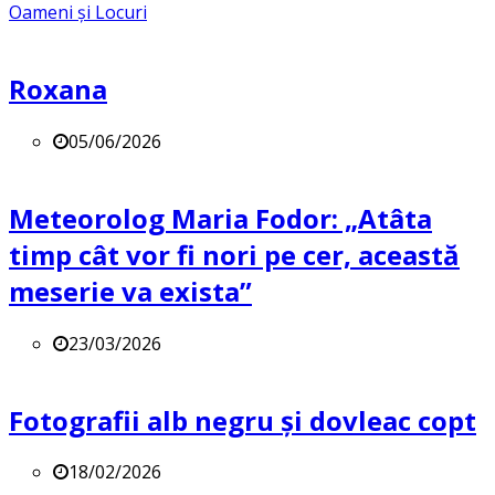
Oameni și Locuri
Roxana
05/06/2026
Meteorolog Maria Fodor: „Atâta
timp cât vor fi nori pe cer, această
meserie va exista”
23/03/2026
Fotografii alb negru și dovleac copt
18/02/2026