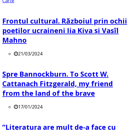
Carte
Frontul cultural. Războiul prin ochii
poeților ucraineni Iia Kiva și Vasîl
Mahno
21/03/2024
Spre Bannockburn. To Scott W.
Cattanach Fitzgerald, my friend
from the land of the brave
17/01/2024
”Literatura are mult de-a face cu