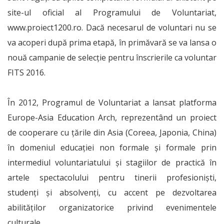
site-ul oficial al Programului de Voluntariat,
www.proiect1200.ro. Dacă necesarul de voluntari nu se
va acoperi după prima etapă, în primăvară se va lansa o
nouă campanie de selecţie pentru înscrierile ca voluntar
FITS 2016.
În 2012, Programul de Voluntariat a lansat platforma
Europe-Asia Education Arch, reprezentând un proiect
de cooperare cu ţările din Asia (Coreea, Japonia, China)
în domeniul educaţiei non formale şi formale prin
intermediul voluntariatului şi stagiilor de practică în
artele spectacolului pentru tinerii profesionişti,
studenţi şi absolvenţi, cu accent pe dezvoltarea
abilităţilor organizatorice privind evenimentele
culturale.