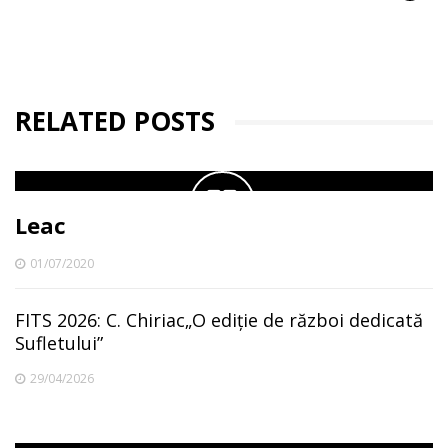
RELATED POSTS
Leac
01/07/2020
FITS 2026: C. Chiriac„O ediție de război dedicată
Sufletului”
29/04/2026