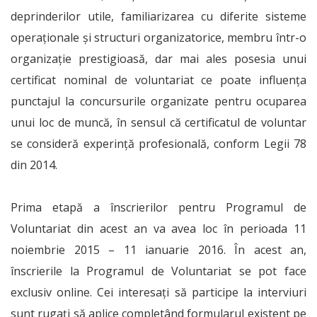
deprinderilor utile, familiarizarea cu diferite sisteme
operaţionale şi structuri organizatorice, membru într-o
organizaţie prestigioasă, dar mai ales posesia unui
certificat nominal de voluntariat ce poate influenţa
punctajul la concursurile organizate pentru ocuparea
unui loc de muncă, în sensul că certificatul de voluntar
se consideră experinţă profesională, conform Legii 78
din 2014.
Prima etapă a înscrierilor pentru Programul de
Voluntariat din acest an va avea loc în perioada 11
noiembrie 2015 – 11 ianuarie 2016. În acest an,
înscrierile la Programul de Voluntariat se pot face
exclusiv online. Cei interesaţi să participe la interviuri
sunt rugaţi să aplice completând formularul existent pe