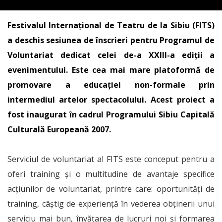
Festivalul Internaţional de Teatru de la Sibiu (FITS)
a deschis sesiunea de înscrieri pentru Programul de
Voluntariat dedicat celei de-a XXIII-a ediţii a
evenimentului. Este cea mai mare platoformă de
promovare a educaţiei non-formale prin
intermediul artelor spectacolului. Acest proiect a
fost inaugurat în cadrul Programului Sibiu Capitală
Culturală Europeană 2007.
Serviciul de voluntariat al FITS este conceput pentru a
oferi training şi o multitudine de avantaje specifice
acţiunilor de voluntariat, printre care: oportunităţi de
training, câştig de experienţă în vederea obţinerii unui
serviciu mai bun, învăţarea de lucruri noi şi formarea