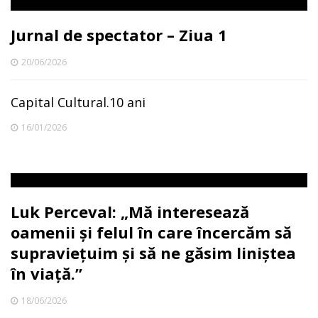
Jurnal de spectator – Ziua 1
20/06/2026
Capital Cultural.10 ani
16/01/2026
Luk Perceval: „Mă interesează
oamenii și felul în care încercăm să
supraviețuim și să ne găsim liniștea
în viață.”
18/06/2026