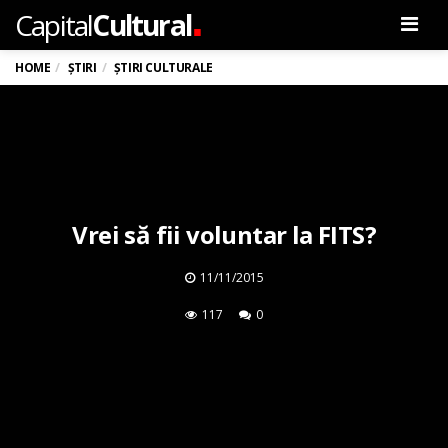
.
Capital
Cultural
Men
HOME
ȘTIRI
ȘTIRI CULTURALE
Vrei să fii voluntar la FITS?
11/11/2015
117
0