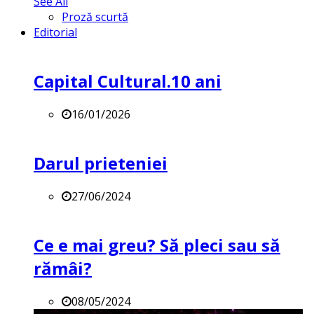
See All
Proză scurtă
Editorial
Capital Cultural.10 ani
16/01/2026
Darul prieteniei
27/06/2024
Ce e mai greu? Să pleci sau să
rămâi?
08/05/2024