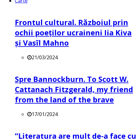
Carte
Frontul cultural. Războiul prin
ochii poeților ucraineni Iia Kiva
și Vasîl Mahno
21/03/2024
Spre Bannockburn. To Scott W.
Cattanach Fitzgerald, my friend
from the land of the brave
17/01/2024
”Literatura are mult de-a face cu