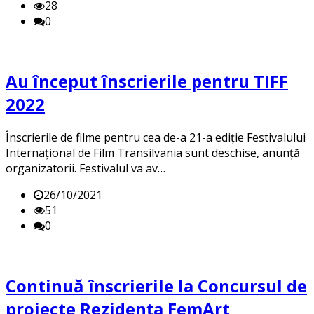
28
0
Au început înscrierile pentru TIFF
2022
Înscrierile de filme pentru cea de-a 21-a ediție Festivalului
Internațional de Film Transilvania sunt deschise, anunță
organizatorii. Festivalul va av…
26/10/2021
51
0
Continuă înscrierile la Concursul de
proiecte Rezidența FemArt