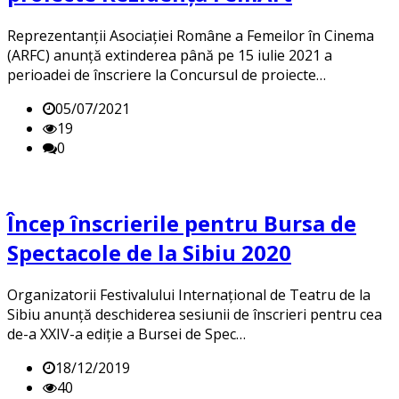
Reprezentanții Asociației Române a Femeilor în Cinema
(ARFC) anunță extinderea până pe 15 iulie 2021 a
perioadei de înscriere la Concursul de proiecte…
05/07/2021
19
0
Încep înscrierile pentru Bursa de
Spectacole de la Sibiu 2020
Organizatorii Festivalului Internațional de Teatru de la
Sibiu anunță deschiderea sesiunii de înscrieri pentru cea
de-a XXIV-a ediție a Bursei de Spec…
18/12/2019
40