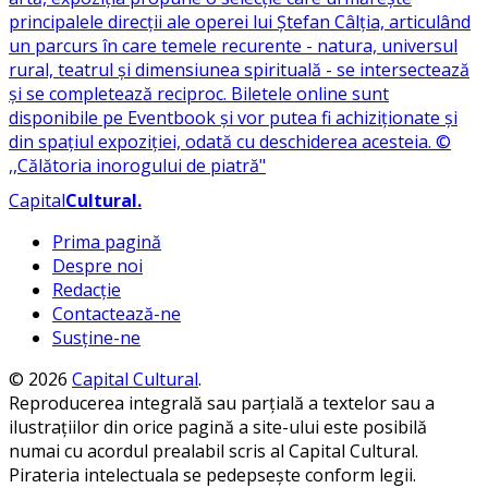
Capital
Cultural
.
Prima pagină
Despre noi
Redacție
Contactează-ne
Susține-ne
© 2026
Capital Cultural
.
Reproducerea integrală sau parțială a textelor sau a
ilustrațiilor din orice pagină a site-ului este posibilă
numai cu acordul prealabil scris al Capital Cultural.
Pirateria intelectuala se pedepsește conform legii.