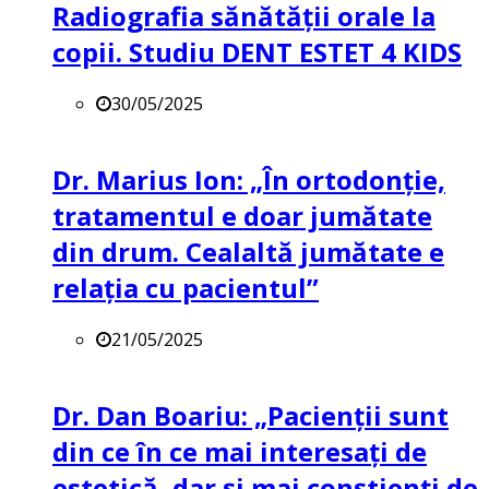
Radiografia sănătății orale la
copii. Studiu DENT ESTET 4 KIDS
30/05/2025
Dr. Marius Ion: „În ortodonție,
tratamentul e doar jumătate
din drum. Cealaltă jumătate e
relația cu pacientul”
21/05/2025
Dr. Dan Boariu: „Pacienții sunt
din ce în ce mai interesați de
estetică, dar și mai conștienți de