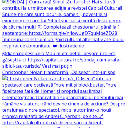
Christopher Nolan transformă „Odiseea” într-un spe