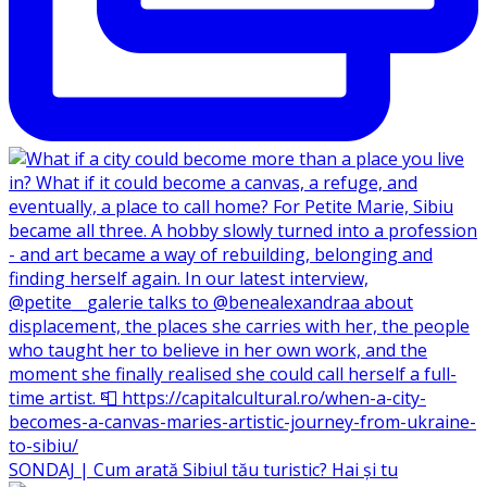
SONDAJ | Cum arată Sibiul tău turistic? Hai și tu