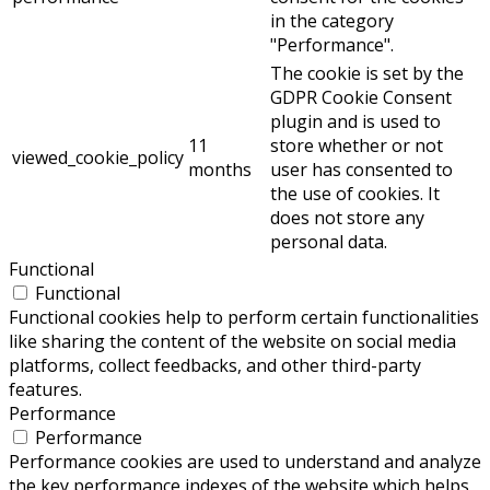
in the category
"Performance".
The cookie is set by the
GDPR Cookie Consent
plugin and is used to
11
store whether or not
viewed_cookie_policy
months
user has consented to
the use of cookies. It
does not store any
personal data.
Functional
Functional
Functional cookies help to perform certain functionalities
like sharing the content of the website on social media
platforms, collect feedbacks, and other third-party
features.
Performance
Performance
Performance cookies are used to understand and analyze
the key performance indexes of the website which helps