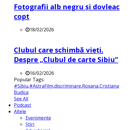
Fotografii alb negru și dovleac
copt
18/02/2026
Clubul care schimbă vieți.
Despre „Clubul de carte Sibiu”
16/02/2026
Popular Tags:
#Sibiu
,
#AstraFilm
,
discriminare
,
Roxana
,
Cristiana
Budica
See All
Podcast
Altele
Evenimente
Știri