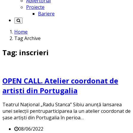
Advertorial
Proiecte
Bariere
Home
Tag Archive
Tag: inscrieri
OPEN CALL. Atelier coordonat de
artiști din Portugalia
Teatrul Național „Radu Stanca” Sibiu anunță lansarea
unei selecții pentruparticiparea la un atelier coordonat de
șase artiști din Portugalia în perioa…
08/06/2022