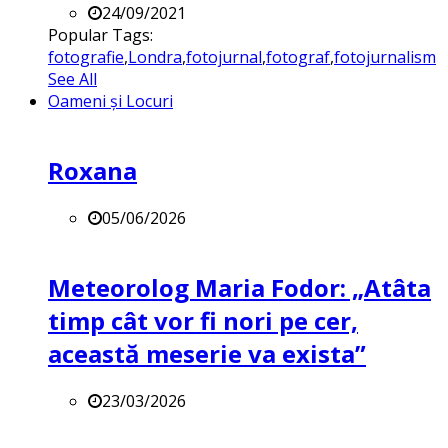
24/09/2021
Popular Tags:
fotografie
,
Londra
,
fotojurnal
,
fotograf
,
fotojurnalism
See All
Oameni și Locuri
Roxana
05/06/2026
Meteorolog Maria Fodor: „Atâta
timp cât vor fi nori pe cer,
această meserie va exista”
23/03/2026