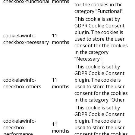
checkbox-functional
months
for the cookies in the
category "Functional".
This cookie is set by
GDPR Cookie Consent
plugin. The cookies is
cookielawinfo-
11
used to store the user
checkbox-necessary
months
consent for the cookies
in the category
"Necessary".
This cookie is set by
GDPR Cookie Consent
cookielawinfo-
11
plugin. The cookie is
checkbox-others
months
used to store the user
consent for the cookies
in the category "Other.
This cookie is set by
GDPR Cookie Consent
cookielawinfo-
plugin. The cookie is
11
checkbox-
used to store the user
months
performance
consent for the cookies