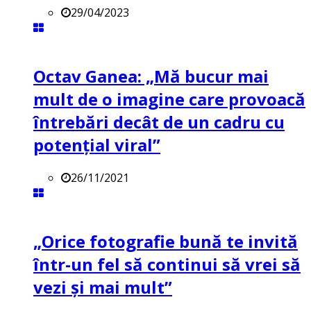
29/04/2023
Octav Ganea: „Mă bucur mai
mult de o imagine care provoacă
întrebări decât de un cadru cu
potenţial viral”
26/11/2021
„Orice fotografie bună te invită
într-un fel să continui să vrei să
vezi și mai mult”