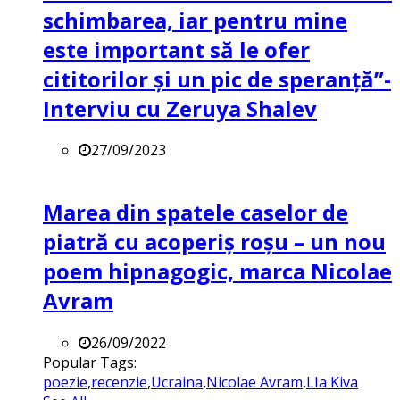
schimbarea, iar pentru mine
este important să le ofer
cititorilor și un pic de speranță”-
Interviu cu Zeruya Shalev
27/09/2023
Marea din spatele caselor de
piatră cu acoperiș roșu – un nou
poem hipnagogic, marca Nicolae
Avram
26/09/2022
Popular Tags:
poezie
,
recenzie
,
Ucraina
,
Nicolae Avram
,
LIa Kiva