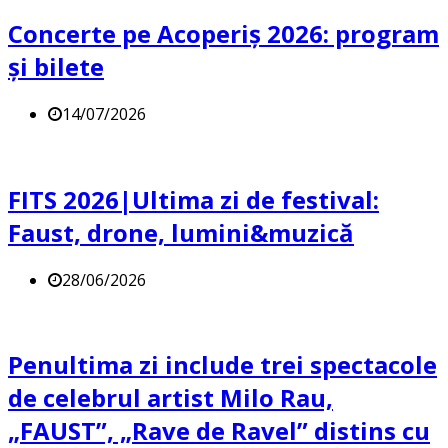
Concerte pe Acoperiș 2026: program
și bilete
14/07/2026
FITS 2026|Ultima zi de festival:
Faust, drone, lumini&muzică
28/06/2026
Penultima zi include trei spectacole
de celebrul artist Milo Rau,
„FAUST”, „Rave de Ravel” distins cu