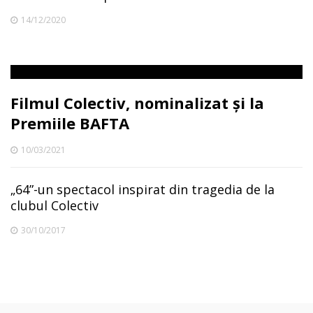
14/12/2020
Filmul Colectiv, nominalizat și la
Premiile BAFTA
10/03/2021
„64”-un spectacol inspirat din tragedia de la
clubul Colectiv
30/10/2017