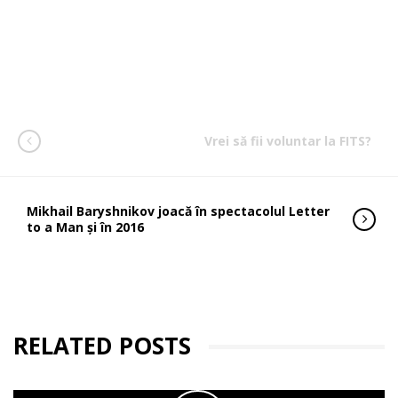
Vrei să fii voluntar la FITS?
Mikhail Baryshnikov joacă în spectacolul Letter
to a Man și în 2016
RELATED POSTS