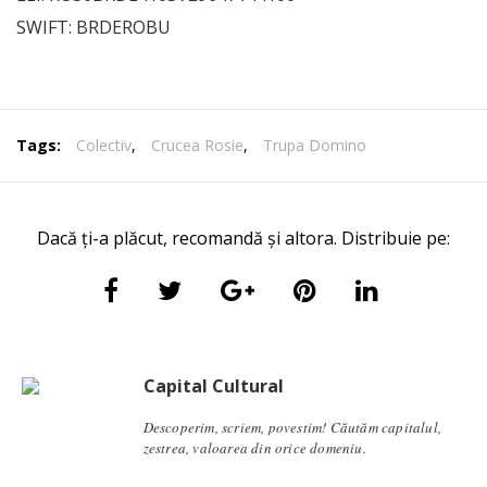
SWIFT: BRDEROBU
Tags:
Colectiv
,
Crucea Rosie
,
Trupa Domino
Dacă ți-a plăcut, recomandă și altora. Distribuie pe:
Capital Cultural
Descoperim, scriem, povestim! Căutăm capitalul,
zestrea, valoarea din orice domeniu.