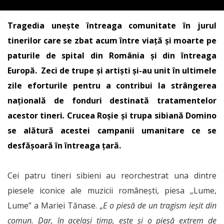
Tragedia unește întreaga comunitate în jurul
tinerilor care se zbat acum între viață și moarte pe
paturile de spital din România și din întreaga
Europă. Zeci de trupe și artiști și-au unit în ultimele
zile eforturile pentru a contribui la strângerea
națională de fonduri destinată tratamentelor
acestor tineri
.
Crucea Roșie și trupa sibiană Domino
se alătură acestei campanii umanitare ce se
desfășoară în întreaga țară.
Cei patru tineri sibieni au reorchestrat una dintre
piesele iconice ale muzicii românești, piesa „Lume,
Lume” a Mariei Tănase. „
E o piesă de un tragism ieșit din
comun. Dar, în același timp, este și o piesă extrem de