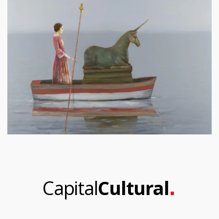
.
Capital
Cultural