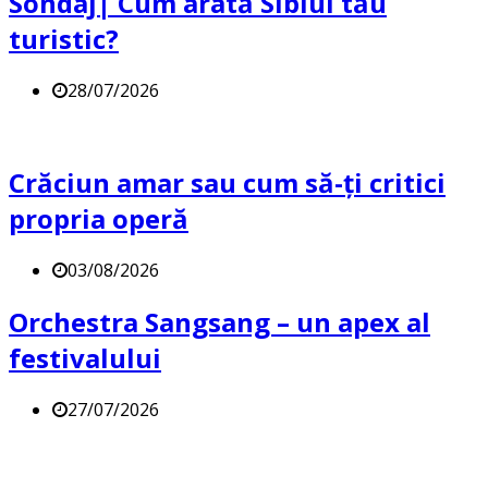
Sondaj| Cum arată Sibiul tău
turistic?
28/07/2026
Crăciun amar sau cum să-ți critici
propria operă
03/08/2026
Orchestra Sangsang – un apex al
festivalului
27/07/2026