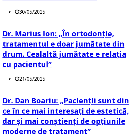
30/05/2025
Dr. Marius Ion: „În ortodonție,
tratamentul e doar jumătate din
drum. Cealaltă jumătate e relația
cu pacientul”
21/05/2025
Dr. Dan Boariu: „Pacienții sunt din
ce în ce mai interesați de estetică,
dar și mai conștienți de opțiunile
moderne de tratament”