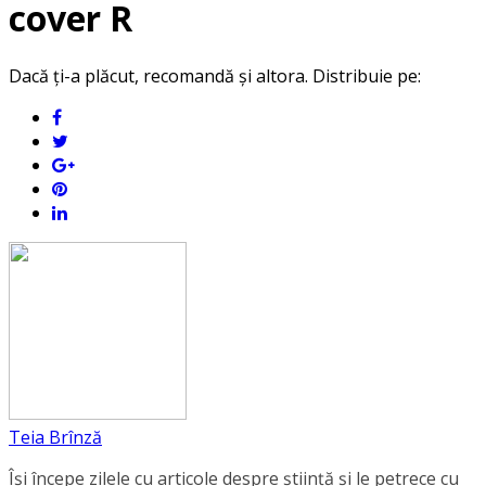
cover R
Dacă ți-a plăcut, recomandă și altora. Distribuie pe:
Teia Brînză
Își începe zilele cu articole despre știință și le petrece cu