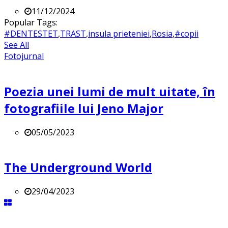
11/12/2024
Popular Tags:
#DENTESTET
,
TRAST
,
insula prieteniei
,
Rosia
,
#copii
See All
Fotojurnal
Poezia unei lumi de mult uitate, în
fotografiile lui Jeno Major
05/05/2023
The Underground World
29/04/2023