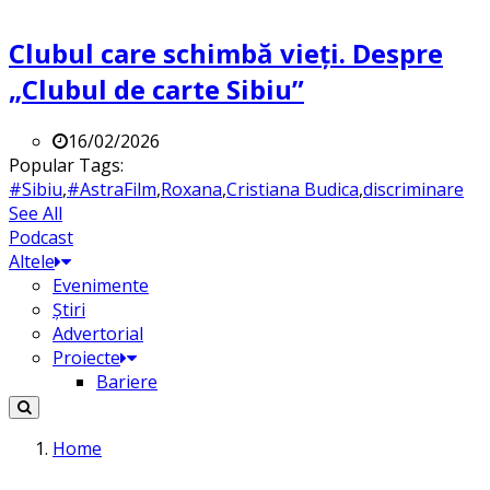
Clubul care schimbă vieți. Despre
„Clubul de carte Sibiu”
16/02/2026
Popular Tags:
#Sibiu
,
#AstraFilm
,
Roxana
,
Cristiana Budica
,
discriminare
See All
Podcast
Altele
Evenimente
Știri
Advertorial
Proiecte
Bariere
Home