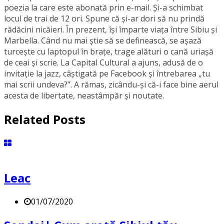
poezia la care este abonată prin e-mail. Și-a schimbat
locul de trai de 12 ori. Spune că și-ar dori să nu prindă
rădăcini nicăieri. În prezent, își împarte viața între Sibiu și
Marbella. Când nu mai știe să se definească, se aşază
turcește cu laptopul în brațe, trage alături o cană uriașă
de ceai și scrie. La Capital Cultural a ajuns, adusă de o
invitație la jazz, câștigată pe Facebook și întrebarea „tu
mai scrii undeva?”. A rămas, zicându-și că-i face bine aerul
acesta de libertate, neastâmpăr și noutate.
Related Posts
Leac
01/07/2020