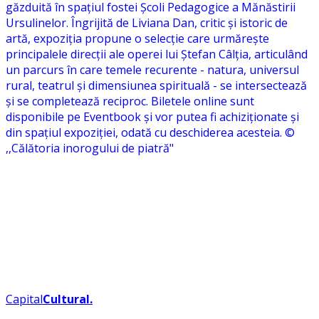
Capital
Cultural
.