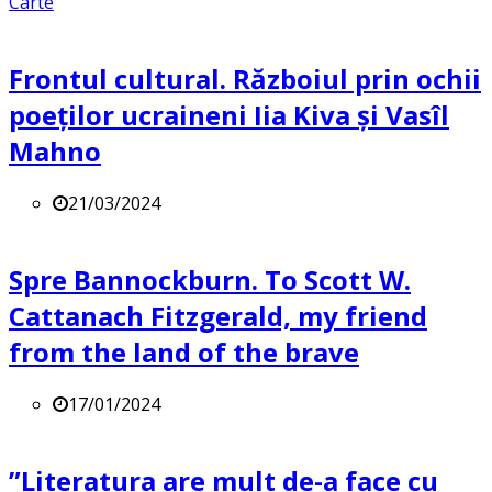
Carte
Frontul cultural. Războiul prin ochii
poeților ucraineni Iia Kiva și Vasîl
Mahno
21/03/2024
Spre Bannockburn. To Scott W.
Cattanach Fitzgerald, my friend
from the land of the brave
17/01/2024
”Literatura are mult de-a face cu