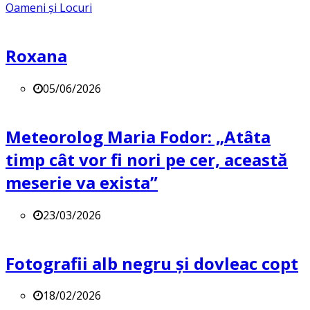
Oameni și Locuri
Roxana
05/06/2026
Meteorolog Maria Fodor: „Atâta
timp cât vor fi nori pe cer, această
meserie va exista”
23/03/2026
Fotografii alb negru și dovleac copt
18/02/2026