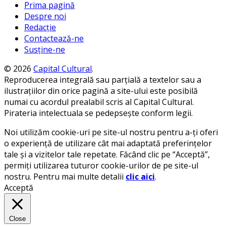
Prima pagină
Despre noi
Redacție
Contactează-ne
Susține-ne
© 2026
Capital Cultural
.
Reproducerea integrală sau parțială a textelor sau a
ilustrațiilor din orice pagină a site-ului este posibilă
numai cu acordul prealabil scris al Capital Cultural.
Pirateria intelectuala se pedepsește conform legii.
Noi utilizăm cookie-uri pe site-ul nostru pentru a-ți oferi
o experiență de utilizare cât mai adaptată preferințelor
tale și a vizitelor tale repetate. Făcând clic pe “Acceptă”,
permiți utilizarea tuturor cookie-urilor de pe site-ul
nostru. Pentru mai multe detalii
clic aici
.
Acceptă
Close