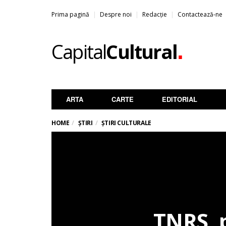
Prima pagină
Despre noi
Redacție
Contactează-ne
.
Capital
Cultural
ARTA
CARTE
EDITORIAL
HOME
ȘTIRI
ȘTIRI CULTURALE
TNRS, 