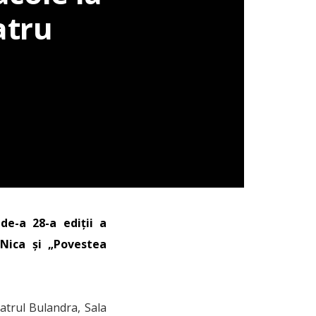
atru
de-a 28-a ediții a
 Nica și „Povestea
eatrul Bulandra, Sala