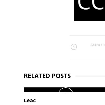
Astra Fi
RELATED POSTS
Leac