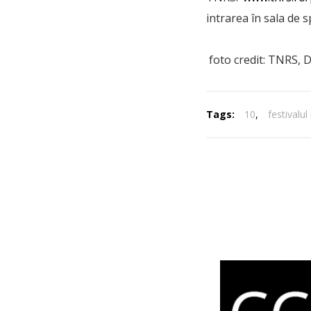
intrarea în sala de 
foto credit: TNRS, 
Tags:
10
,
festivalul