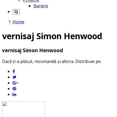
Proiecte
Bariere
Home
vernisaj Simon Henwood
vernisaj Simon Henwood
Dacă ți-a plăcut, recomandă și altora. Distribuie pe: