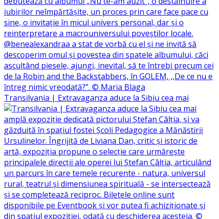
Transilvania | Extravaganza aduce la Sibiu cea mai