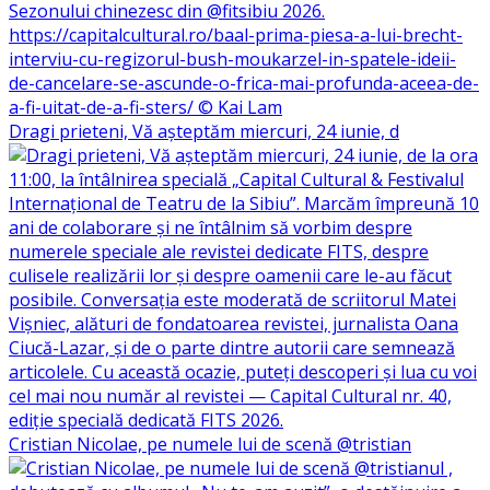
Dragi prieteni, Vă așteptăm miercuri, 24 iunie, d
Cristian Nicolae, pe numele lui de scenă @tristian