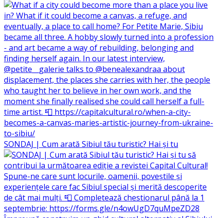
SONDAJ | Cum arată Sibiul tău turistic? Hai și tu