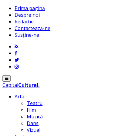
Prima pagină
Despre noi
Redacție
Contactează-ne
Susține-ne
Menu
Capital
Cultural
.
Arta
Teatru
Film
Muzică
Dans
Vizual