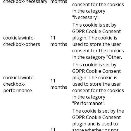
checkbox-necessary
months
consent for the cookies
in the category
"Necessary".
This cookie is set by
GDPR Cookie Consent
cookielawinfo-
11
plugin. The cookie is
checkbox-others
months
used to store the user
consent for the cookies
in the category "Other.
This cookie is set by
GDPR Cookie Consent
cookielawinfo-
plugin. The cookie is
11
checkbox-
used to store the user
months
performance
consent for the cookies
in the category
"Performance".
The cookie is set by the
GDPR Cookie Consent
plugin and is used to
11
store whether or not