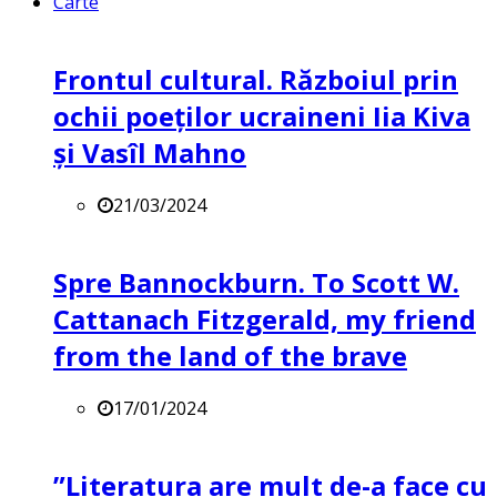
Carte
Frontul cultural. Războiul prin
ochii poeților ucraineni Iia Kiva
și Vasîl Mahno
21/03/2024
Spre Bannockburn. To Scott W.
Cattanach Fitzgerald, my friend
from the land of the brave
17/01/2024
”Literatura are mult de-a face cu