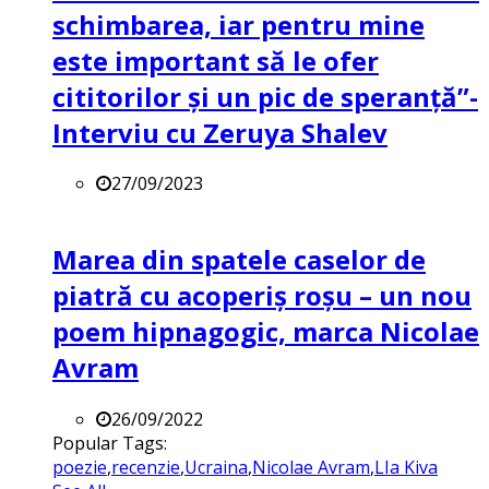
schimbarea, iar pentru mine
este important să le ofer
cititorilor și un pic de speranță”-
Interviu cu Zeruya Shalev
27/09/2023
Marea din spatele caselor de
piatră cu acoperiș roșu – un nou
poem hipnagogic, marca Nicolae
Avram
26/09/2022
Popular Tags:
poezie
,
recenzie
,
Ucraina
,
Nicolae Avram
,
LIa Kiva