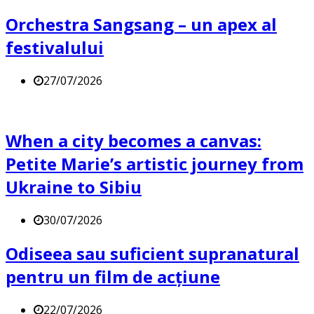
Orchestra Sangsang – un apex al
festivalului
27/07/2026
When a city becomes a canvas:
Petite Marie’s artistic journey from
Ukraine to Sibiu
30/07/2026
Odiseea sau suficient supranatural
pentru un film de acțiune
22/07/2026