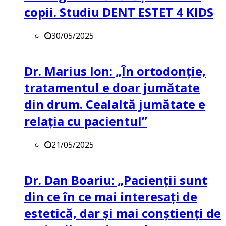
copii. Studiu DENT ESTET 4 KIDS
30/05/2025
Dr. Marius Ion: „În ortodonție,
tratamentul e doar jumătate
din drum. Cealaltă jumătate e
relația cu pacientul”
21/05/2025
Dr. Dan Boariu: „Pacienții sunt
din ce în ce mai interesați de
estetică, dar și mai conștienți de