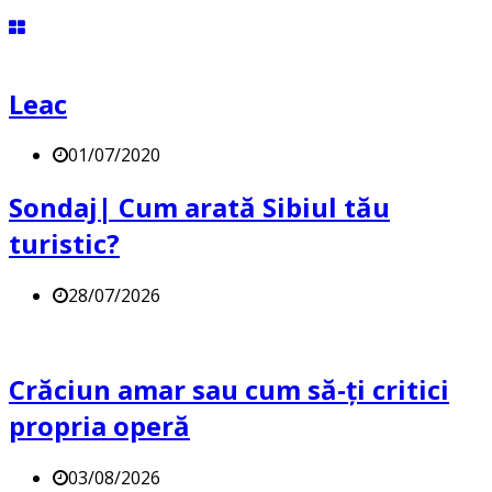
Leac
01/07/2020
Sondaj| Cum arată Sibiul tău
turistic?
28/07/2026
Crăciun amar sau cum să-ți critici
propria operă
03/08/2026