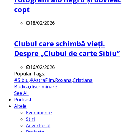
copt
18/02/2026
Clubul care schimbă vieți.
Despre „Clubul de carte Sibiu”
16/02/2026
Popular Tags:
#Sibiu
,
#AstraFilm
,
Roxana
,
Cristiana
Budica
,
discriminare
See All
Podcast
Altele
Evenimente
Știri
Advertorial