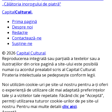
Capital
Cultural
.
Prima pagină
Despre noi
Redacție
Contactează-ne
Susține-ne
© 2026
Capital Cultural
.
Reproducerea integrală sau parțială a textelor sau a
ilustrațiilor din orice pagină a site-ului este posibilă
numai cu acordul prealabil scris al Capital Cultural.
Pirateria intelectuala se pedepsește conform legii.
Noi utilizăm cookie-uri pe site-ul nostru pentru a-ți oferi
o experiență de utilizare cât mai adaptată preferințelor
tale și a vizitelor tale repetate. Făcând clic pe “Acceptă”,
permiți utilizarea tuturor cookie-urilor de pe site-ul
nostru. Pentru mai multe detalii
clic aici
.