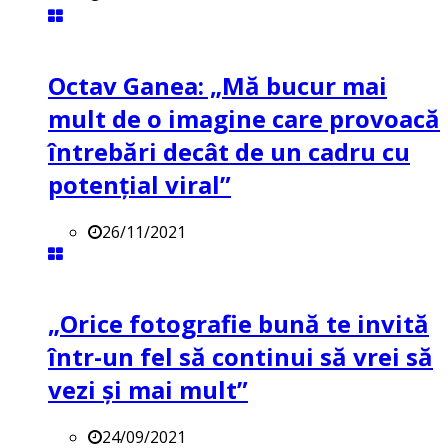
Octav Ganea: „Mă bucur mai
mult de o imagine care provoacă
întrebări decât de un cadru cu
potenţial viral”
26/11/2021
„Orice fotografie bună te invită
într-un fel să continui să vrei să
vezi și mai mult”
24/09/2021