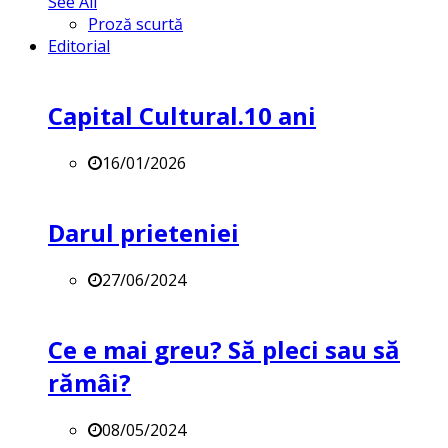
See All
Proză scurtă
Editorial
Capital Cultural.10 ani
16/01/2026
Darul prieteniei
27/06/2024
Ce e mai greu? Să pleci sau să
rămâi?
08/05/2024