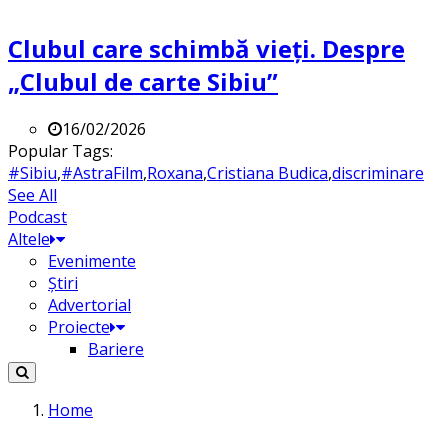
Clubul care schimbă vieți. Despre
„Clubul de carte Sibiu”
16/02/2026
Popular Tags:
#Sibiu
,
#AstraFilm
,
Roxana
,
Cristiana Budica
,
discriminare
See All
Podcast
Altele
Evenimente
Știri
Advertorial
Proiecte
Bariere
Home