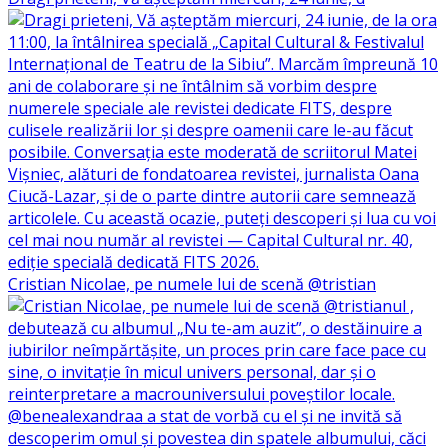
Cristian Nicolae, pe numele lui de scenă @tristian