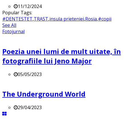
11/12/2024
Popular Tags:
#DENTESTET
,
TRAST
,
insula prieteniei
,
Rosia
,
#copii
See All
Fotojurnal
Poezia unei lumi de mult uitate, în
fotografiile lui Jeno Major
05/05/2023
The Underground World
29/04/2023