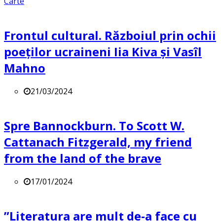
Carte
Frontul cultural. Războiul prin ochii
poeților ucraineni Iia Kiva și Vasîl
Mahno
21/03/2024
Spre Bannockburn. To Scott W.
Cattanach Fitzgerald, my friend
from the land of the brave
17/01/2024
”Literatura are mult de-a face cu