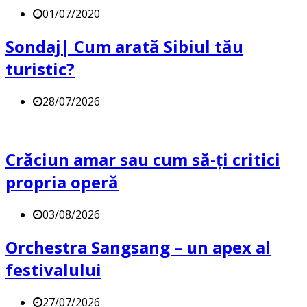
01/07/2020
Sondaj| Cum arată Sibiul tău
turistic?
28/07/2026
Crăciun amar sau cum să-ți critici
propria operă
03/08/2026
Orchestra Sangsang – un apex al
festivalului
27/07/2026