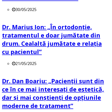
30/05/2025
Dr. Marius Ion: „În ortodonție,
tratamentul e doar jumătate din
drum. Cealaltă jumătate e relația
cu pacientul”
21/05/2025
Dr. Dan Boariu: „Pacienții sunt din
ce în ce mai interesați de estetică,
dar și mai conștienți de opțiunile
moderne de tratament”