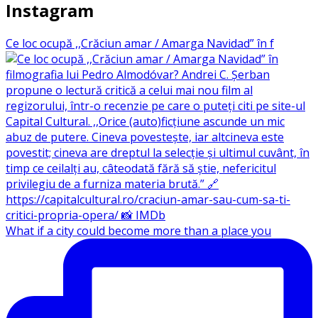
Instagram
Ce loc ocupă ,,Crăciun amar / Amarga Navidad” în f
What if a city could become more than a place you