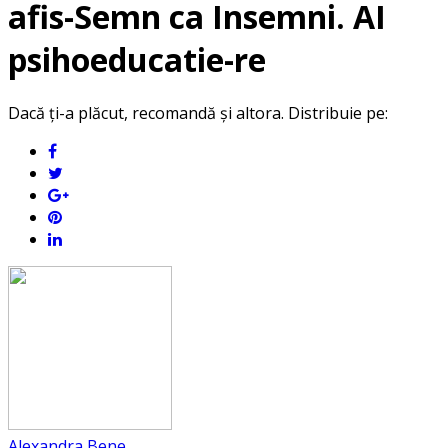
afis-Semn ca Insemni. AI
psihoeducatie-re
Dacă ți-a plăcut, recomandă și altora. Distribuie pe:
Alexandra Bene