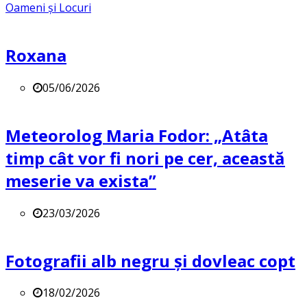
Oameni și Locuri
Roxana
05/06/2026
Meteorolog Maria Fodor: „Atâta
timp cât vor fi nori pe cer, această
meserie va exista”
23/03/2026
Fotografii alb negru și dovleac copt
18/02/2026