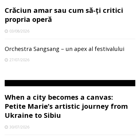
Crăciun amar sau cum să-ți critici
propria operă
03/08/2026
Orchestra Sangsang – un apex al festivalului
27/07/2026
When a city becomes a canvas:
Petite Marie’s artistic journey from
Ukraine to Sibiu
30/07/2026