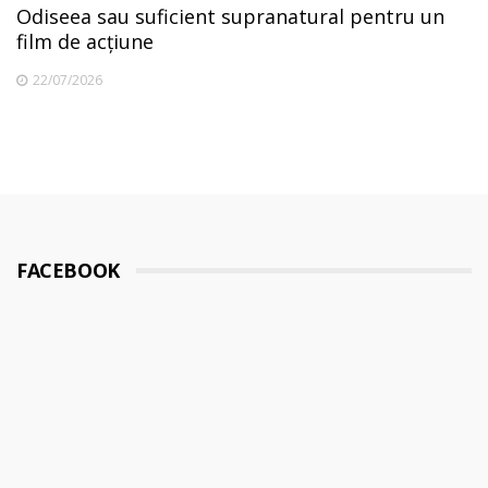
Odiseea sau suficient supranatural pentru un
film de acțiune
22/07/2026
FACEBOOK