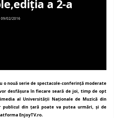
e,ediția a 2-a
09/02/2016
cu o nouă serie de spectacole-conferință moderate
 vor desfășura în fiecare seară de joi, timp de opt
imedia al Universității Naționale de Muzică din
ar publicul din țară poate va putea urmări, și de
latforma EnjoyTV.ro.