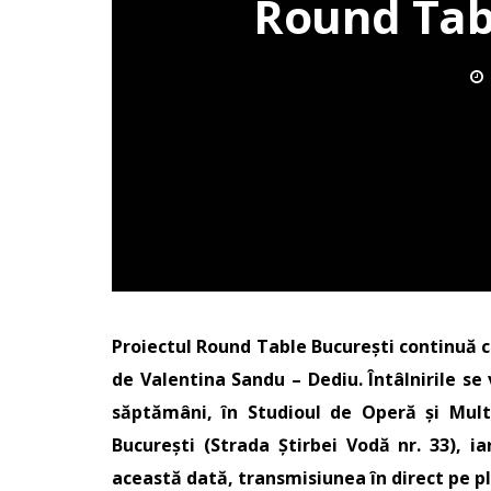
Round Tabl
Proiectul Round Table București continuă 
de Valentina Sandu – Dediu. Întâlnirile se
săptămâni, în Studioul de Operă și Mult
București (Strada Știrbei Vodă nr. 33), i
această dată, transmisiunea în direct pe p