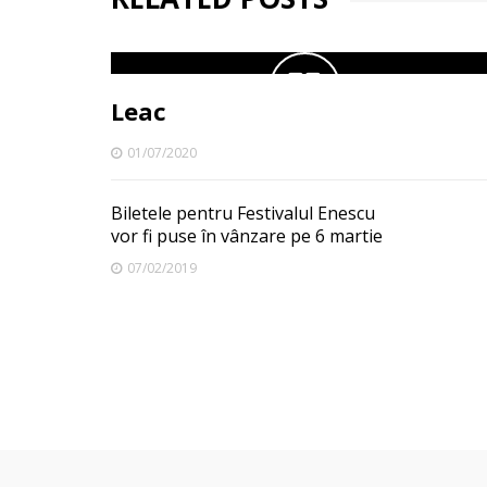
Leac
01/07/2020
Biletele pentru Festivalul Enescu
vor fi puse în vânzare pe 6 martie
07/02/2019