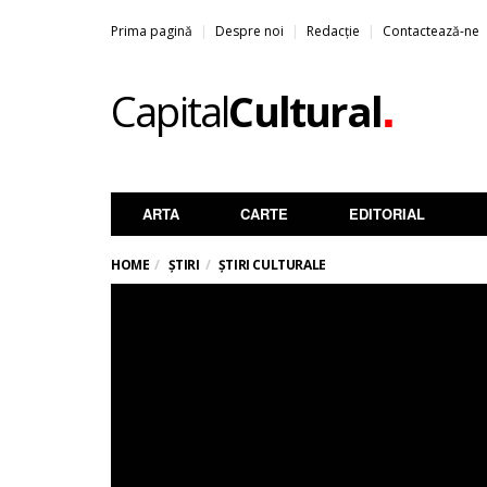
Prima pagină
Despre noi
Redacție
Contactează-ne
.
Capital
Cultural
ARTA
CARTE
EDITORIAL
HOME
ȘTIRI
ȘTIRI CULTURALE