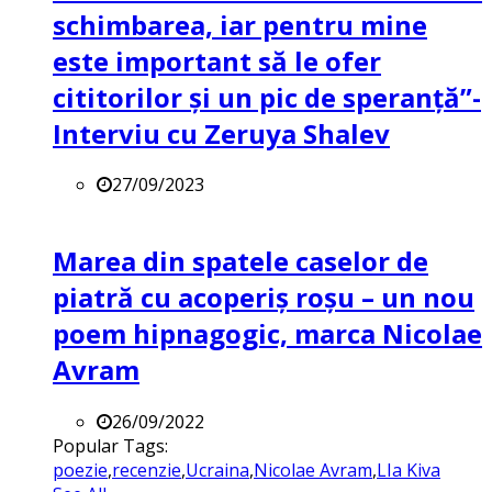
schimbarea, iar pentru mine
este important să le ofer
cititorilor și un pic de speranță”-
Interviu cu Zeruya Shalev
27/09/2023
Marea din spatele caselor de
piatră cu acoperiș roșu – un nou
poem hipnagogic, marca Nicolae
Avram
26/09/2022
Popular Tags:
poezie
,
recenzie
,
Ucraina
,
Nicolae Avram
,
LIa Kiva