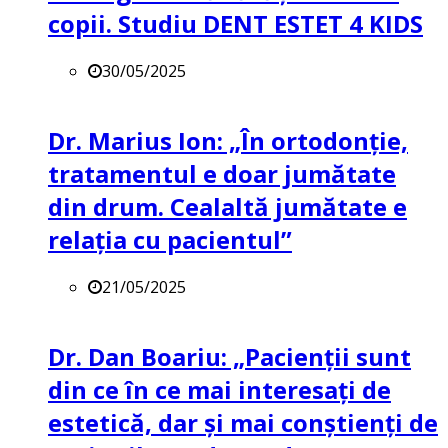
copii. Studiu DENT ESTET 4 KIDS
30/05/2025
Dr. Marius Ion: „În ortodonție,
tratamentul e doar jumătate
din drum. Cealaltă jumătate e
relația cu pacientul”
21/05/2025
Dr. Dan Boariu: „Pacienții sunt
din ce în ce mai interesați de
estetică, dar și mai conștienți de