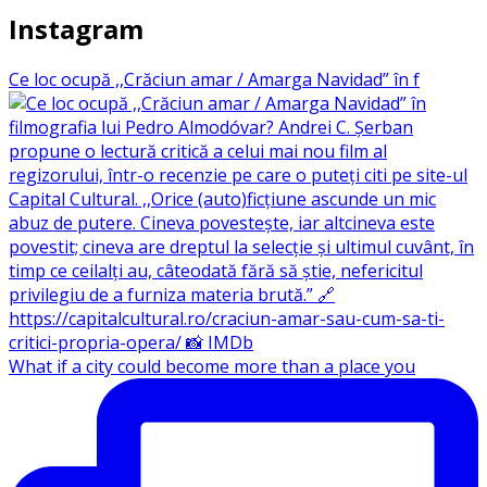
Instagram
Ce loc ocupă ,,Crăciun amar / Amarga Navidad” în f
What if a city could become more than a place you