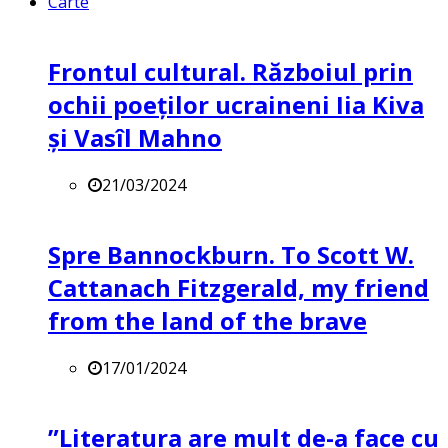
Carte
Frontul cultural. Războiul prin
ochii poeților ucraineni Iia Kiva
și Vasîl Mahno
21/03/2024
Spre Bannockburn. To Scott W.
Cattanach Fitzgerald, my friend
from the land of the brave
17/01/2024
”Literatura are mult de-a face cu