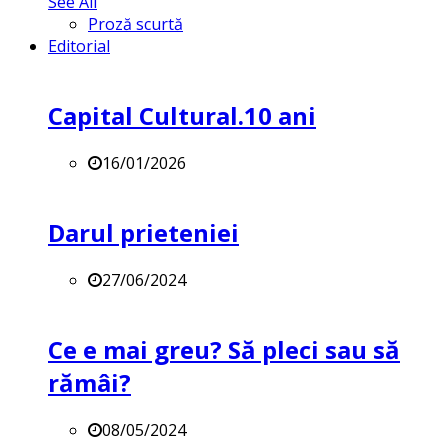
See All
Proză scurtă
Editorial
Capital Cultural.10 ani
16/01/2026
Darul prieteniei
27/06/2024
Ce e mai greu? Să pleci sau să
rămâi?
08/05/2024