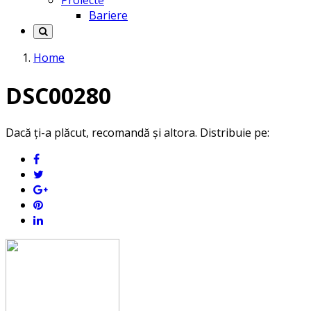
Proiecte
Bariere
Home
DSC00280
Dacă ți-a plăcut, recomandă și altora. Distribuie pe: