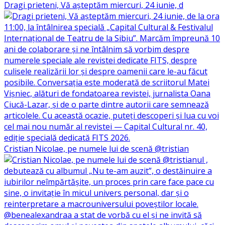
Dragi prieteni, Vă așteptăm miercuri, 24 iunie, d
Cristian Nicolae, pe numele lui de scenă @tristian