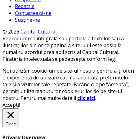
Redacție
Contactează-ne
Susține-ne
© 2026
Capital Cultural
.
Reproducerea integrală sau parțială a textelor sau a
ilustrațiilor din orice pagină a site-ului este posibilă
numai cu acordul prealabil scris al Capital Cultural.
Pirateria intelectuala se pedepsește conform legii.
Noi utilizăm cookie-uri pe site-ul nostru pentru a-ți oferi
o experiență de utilizare cât mai adaptată preferințelor
tale și a vizitelor tale repetate. Făcând clic pe “Acceptă”,
permiți utilizarea tuturor cookie-urilor de pe site-ul
nostru. Pentru mai multe detalii
clic aici
.
Acceptă
Close
Privacy Overview