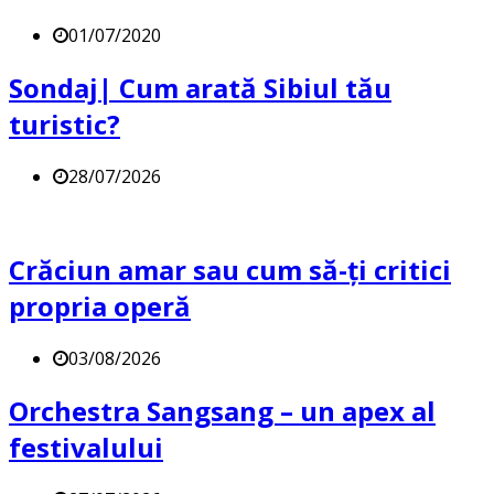
01/07/2020
Sondaj| Cum arată Sibiul tău
turistic?
28/07/2026
Crăciun amar sau cum să-ți critici
propria operă
03/08/2026
Orchestra Sangsang – un apex al
festivalului