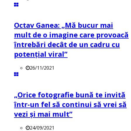
Octav Ganea: „Mă bucur mai
mult de o imagine care provoacă
întrebări decât de un cadru cu
potenţial viral”
26/11/2021
„Orice fotografie bună te invită
într-un fel să continui să vrei să
vezi și mai mult”
24/09/2021