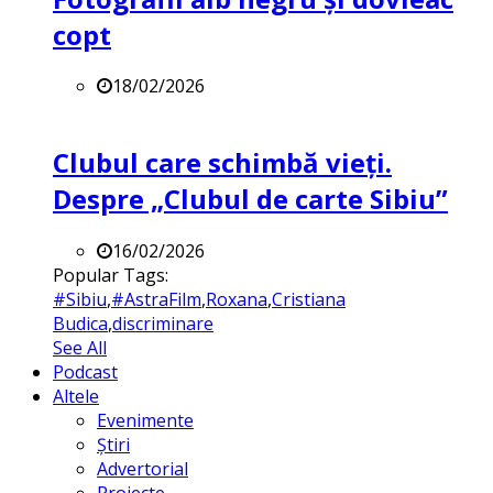
copt
18/02/2026
Clubul care schimbă vieți.
Despre „Clubul de carte Sibiu”
16/02/2026
Popular Tags:
#Sibiu
,
#AstraFilm
,
Roxana
,
Cristiana
Budica
,
discriminare
See All
Podcast
Altele
Evenimente
Știri
Advertorial