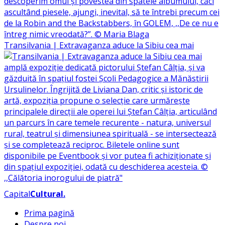
Transilvania | Extravaganza aduce la Sibiu cea mai
Capital
Cultural
.
Prima pagină
Despre noi