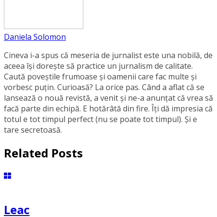
Daniela Solomon
Cineva i-a spus că meseria de jurnalist este una nobilă, de
aceea își dorește să practice un jurnalism de calitate.
Caută poveștile frumoase și oamenii care fac multe și
vorbesc puțin. Curioasă? La orice pas. Când a aflat că se
lansează o nouă revistă, a venit și ne-a anunțat că vrea să
facă parte din echipă. E hotărâtă din fire. Îți dă impresia că
totul e tot timpul perfect (nu se poate tot timpul). Și e
tare secretoasă.
Related Posts
Leac