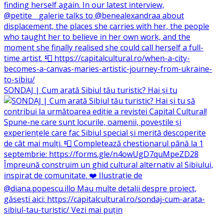
SONDAJ | Cum arată Sibiul tău turistic? Hai și tu