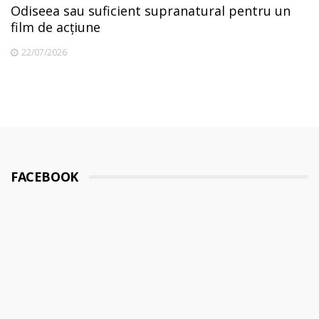
Odiseea sau suficient supranatural pentru un
film de acțiune
22/07/2026
FACEBOOK