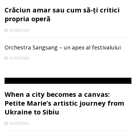
Crăciun amar sau cum să-ți critici
propria operă
03/08/2026
Orchestra Sangsang – un apex al festivalului
27/07/2026
When a city becomes a canvas:
Petite Marie’s artistic journey from
Ukraine to Sibiu
30/07/2026